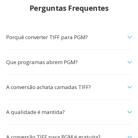
Perguntas Frequentes
Porquê converter TIFF para PGM?
Que programas abrem PGM?
A conversão achata camadas TIFF?
A qualidade é mantida?
A conversão TIFF para PGM é gratuita?