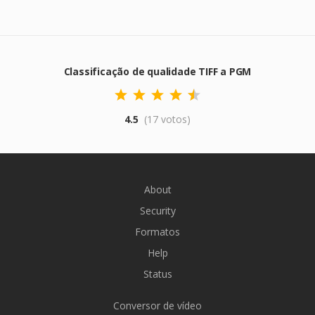
Classificação de qualidade TIFF a PGM
4.5
(17 votos)
About
Security
Formatos
Help
Status
Conversor de vídeo