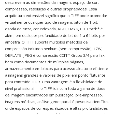
descrevem às dimensões da imagem, espaço de cor,
compressão, resolução é outras propriedades. Essa
arquitetura extensivel significa que o TIFF pode acomodar
virtualmente qualquer tipo de imagem: biton de 1 bit,
escala de cinza, cor indexada, RGB, CMYK, CIE L*a*b* é
além, em qualquer profundidade de bit de 1 a 64 bits por
amostra. O TIFF suporta múltiplos métodos de
compressão incluindo nenhum (sem compressão), LZW,
DEFLATE, JPEG é compressão CCITT Grupo 3/4 para fax,
bem como documentos de múltiplas páginas,
armazenamento em blocos para acesso aleatorio eficiente
a imagens grandes é valores de pixel em ponto flutuante
para conteúdo HDR. Uma vantagem é a flexibilidade de
nível profissional — o TIFF lida com toda a gama de tipos
de imagem encontrados em publicação, pré-impressão,
imagens médicas, análise geoespacial é pesquisa científica,
onde espacos de cor especializados é altas profundidades