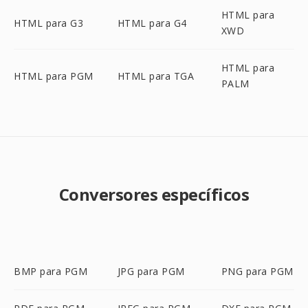
HTML para
HTML para G3
HTML para G4
XWD
HTML para
HTML para PGM
HTML para TGA
PALM
Conversores específicos
BMP para PGM
JPG para PGM
PNG para PGM