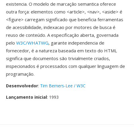
existencia. O modelo de marcação semantica oferece
outra força: elementos como <article>, <nav>, <aside> é
<figure> carregam significado que beneficia ferramentas
de acessibilidade, indexacao por motores de busca é
reuso de conteúdo. A especificação aberta, governada
pelo
W3C/WHATWG
, garante independencia de
fornecedor, é a natureza baseada em texto do HTML
significa que documentos são trivialmente criados,
inspecionados é processados com qualquer linguagem de
programação.
Desenvolvedor
:
Tim Berners-Lee / W3C
Lançamento inicial
: 1993