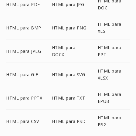
HTML para
HTML para PDF
HTML para JPG
DOC
HTML para
HTML para BMP
HTML para PNG
XLS
HTML para
HTML para
HTML para JPEG
DOCX
PPT
HTML para
HTML para GIF
HTML para SVG
XLSX
HTML para
HTML para PPTX
HTML para TXT
EPUB
HTML para
HTML para CSV
HTML para PSD
FB2