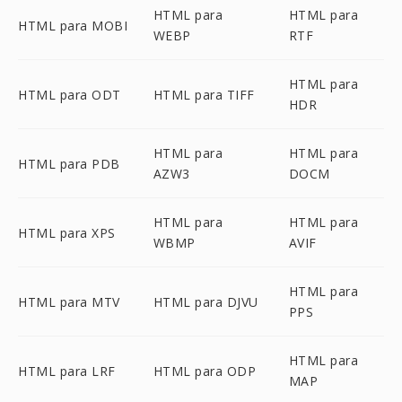
HTML para
HTML para
HTML para MOBI
WEBP
RTF
HTML para
HTML para ODT
HTML para TIFF
HDR
HTML para
HTML para
HTML para PDB
AZW3
DOCM
HTML para
HTML para
HTML para XPS
WBMP
AVIF
HTML para
HTML para MTV
HTML para DJVU
PPS
HTML para
HTML para LRF
HTML para ODP
MAP