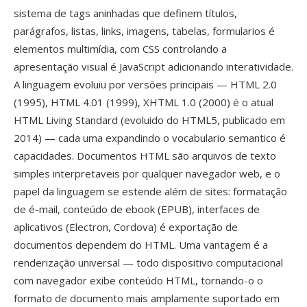
sistema de tags aninhadas que definem títulos,
parágrafos, listas, links, imagens, tabelas, formularios é
elementos multimídia, com CSS controlando a
apresentação visual é JavaScript adicionando interatividade.
A linguagem evoluiu por versões principais — HTML 2.0
(1995), HTML 4.01 (1999), XHTML 1.0 (2000) é o atual
HTML Living Standard (evoluido do HTML5, publicado em
2014) — cada uma expandindo o vocabulario semantico é
capacidades. Documentos HTML são arquivos de texto
simples interpretaveis por qualquer navegador web, e o
papel da linguagem se estende além de sites: formatação
de é-mail, conteúdo de ebook (EPUB), interfaces de
aplicativos (Electron, Cordova) é exportação de
documentos dependem do HTML. Uma vantagem é a
renderização universal — todo dispositivo computacional
com navegador exibe conteúdo HTML, tornando-o o
formato de documento mais amplamente suportado em