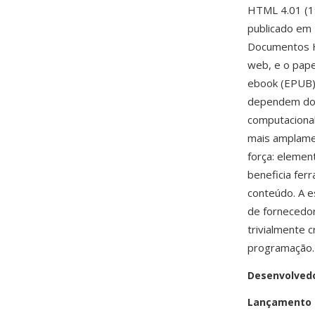
HTML 4.01 (1
publicado em
Documentos H
web, e o pape
ebook (EPUB),
dependem do 
computaciona
mais amplame
força: elemen
beneficia fer
conteúdo. A e
de fornecedo
trivialmente 
programação.
Desenvolved
Lançamento i