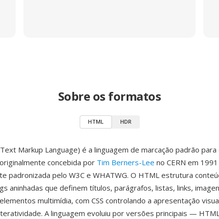
Sobre os formatos
HTML
HDR
ext Markup Language) é a linguagem de marcação padrão para 
originalmente concebida por
Tim Berners-Lee
no CERN em 1991
te padronizada pelo W3C e WHATWG. O HTML estrutura conte
s aninhadas que definem títulos, parágrafos, listas, links, imagen
 elementos multimídia, com CSS controlando a apresentação visual
nteratividade. A linguagem evoluiu por versões principais — HTML