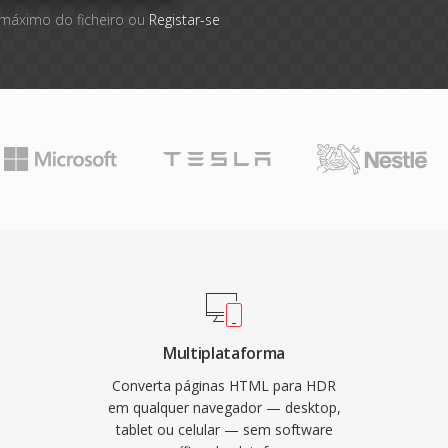
 máximo do ficheiro ou
Registar-se
Multiplataforma
Converta páginas HTML para HDR
em qualquer navegador — desktop,
tablet ou celular — sem software