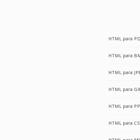
HTML para P
HTML para B
HTML para JP
HTML para GI
HTML para P
HTML para CS
HTML para M