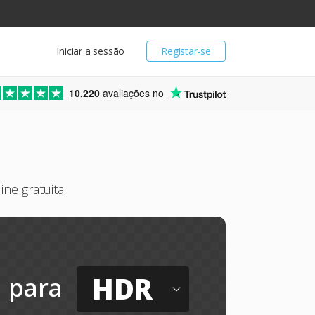
Iniciar a sessão
Registar-se
10,220
avaliações no
ne gratuita
HDR
para