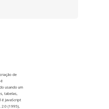
criação de
 é
údo usando um
s, tabelas,
 é JavaScript
 2.0 (1995),