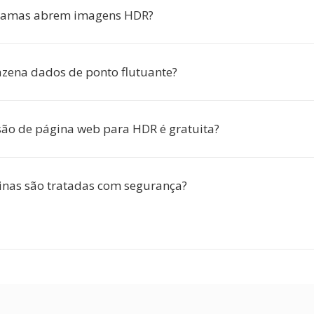
ramas abrem imagens HDR?
ena dados de ponto flutuante?
são de página web para HDR é gratuita?
nas são tratadas com segurança?