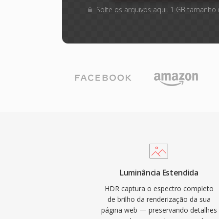
Solte os arquivos aqui. 1 GB tamanho
Luminância Estendida
HDR captura o espectro completo
de brilho da renderização da sua
página web — preservando detalhes