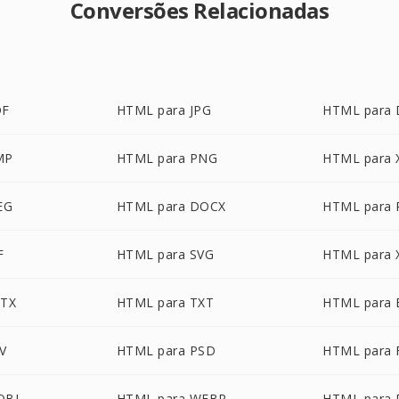
Conversões Relacionadas
DF
HTML para JPG
HTML para
MP
HTML para PNG
HTML para 
EG
HTML para DOCX
HTML para 
F
HTML para SVG
HTML para 
PTX
HTML para TXT
HTML para
V
HTML para PSD
HTML para 
OBI
HTML para WEBP
HTML para 