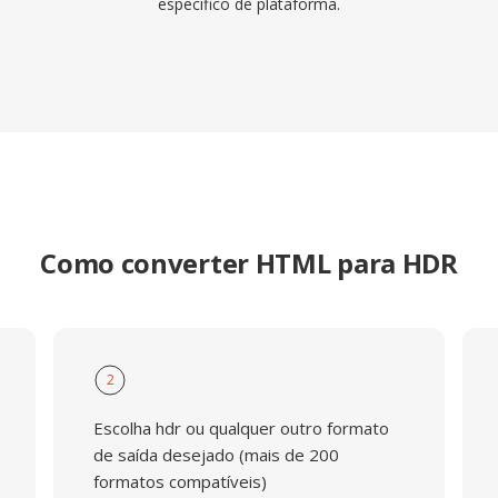
específico de plataforma.
Como converter HTML para HDR
2
Escolha hdr ou qualquer outro formato
de saída desejado (mais de 200
formatos compatíveis)