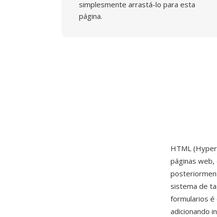
simplesmente arrastá-lo para esta
página.
HTML (HyperT
páginas web, 
posteriormen
sistema de tag
formularios é
adicionando i