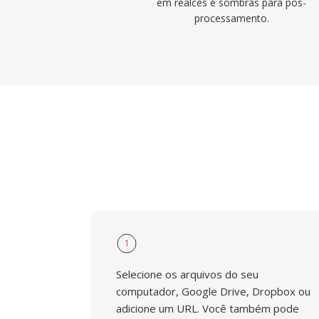
em realces e sombras para pós-
processamento.
1
Selecione os arquivos do seu
computador, Google Drive, Dropbox ou
adicione um URL. Você também pode