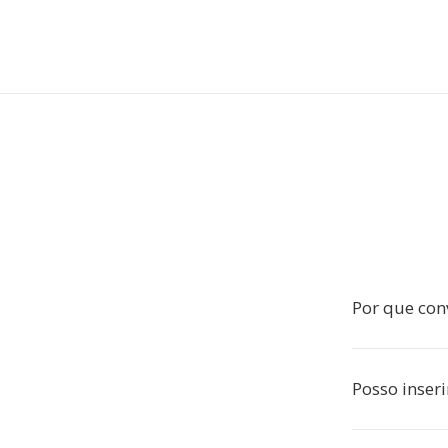
Por que con
Posso inser