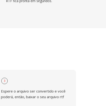
RTF fica pronta em segundos.
3
Espere o arquivo ser convertido e você
poderá, então, baixar o seu arquivo rtf