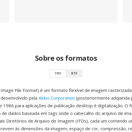
Sobre os formatos
TIFF
RTF
Image File Format) é um formato flexível de imagem rasterizada
 desenvolvido pela
Aldus Corporation
(posteriormente adquirida 
 1986 para aplicações de publicação desktop é digitalização. O fo
a de dados baseada em tags onde o cabecalho do arquivo de im
is Diretórios de Arquivo de Imagem (IFDs), cada um contendo u
crevem às dimensões da imagem, espaço de cor, compressão, re