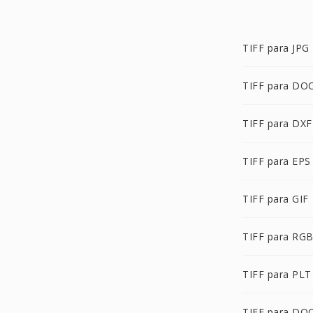
TIFF para JPG
TIFF para DO
TIFF para DXF
TIFF para EPS
TIFF para GIF
TIFF para RG
TIFF para PLT
TIFF para DO