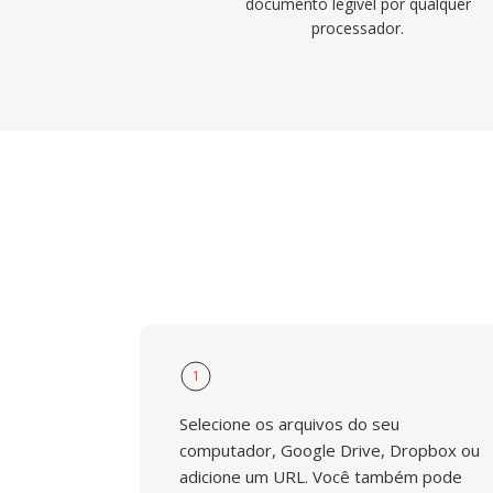
documento legível por qualquer
processador.
1
Selecione os arquivos do seu
computador, Google Drive, Dropbox ou
adicione um URL. Você também pode