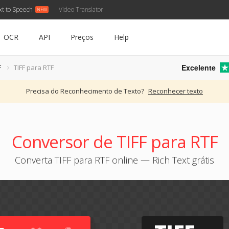
xt to Speech
Video Translator
OCR
API
Preços
Help
Excelente
F
TIFF para RTF
Precisa do Reconhecimento de Texto?
Reconhecer texto
Conversor de TIFF para RTF
Converta TIFF para RTF online — Rich Text grátis