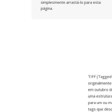
simplesmente arrastá-lo para esta
página.
TIFF (Tagged 
originalmente
em outubro de
uma estrutur
para um ou ma
tags que des