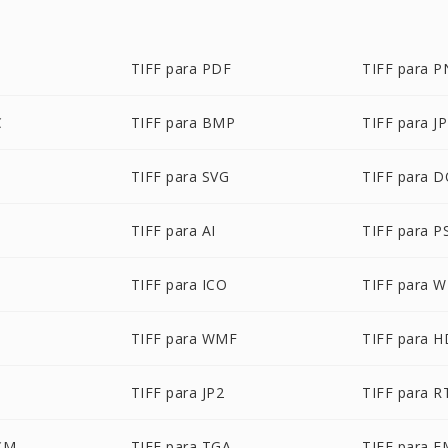
TIFF para PDF
TIFF para 
C
TIFF para BMP
TIFF para J
TIFF para SVG
TIFF para 
TIFF para AI
TIFF para P
TIFF para ICO
TIFF para 
B
TIFF para WMF
TIFF para 
TIFF para JP2
TIFF para R
CM
TIFF para TGA
TIFF para 