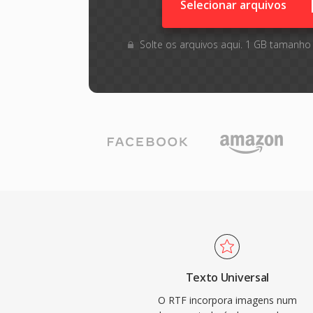
Selecionar arquivos
Solte os arquivos aqui. 1 GB tamanho
Texto Universal
O RTF incorpora imagens num