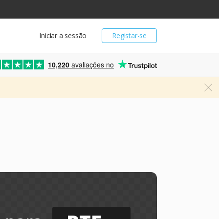
Iniciar a sessão
Registar-se
10,220
avaliações no