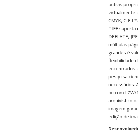
outras propri
virtualmente 
CMYK, CIE L*a
TIFF suporta
DEFLATE, JPE
múltiplas pág
grandes é val
flexibilidade
encontrados e
pesquisa cien
necessários. 
ou com LZW/D
arquivístico 
imagem garant
edição de ima
Desenvolved