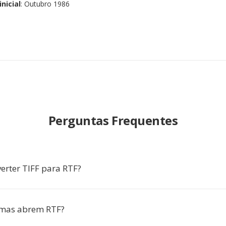
nicial
: Outubro 1986
Perguntas Frequentes
erter TIFF para RTF?
mas abrem RTF?