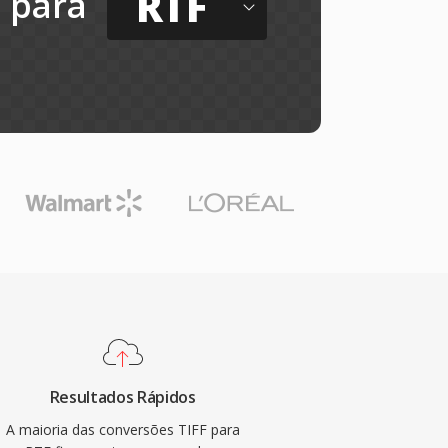
RTF
para
Resultados Rápidos
A maioria das conversões TIFF para