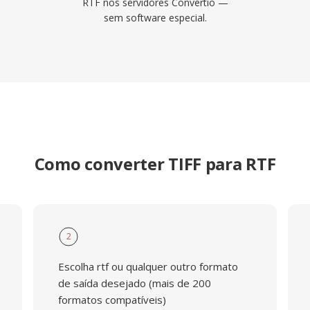
RTF nos servidores Convertio —
sem software especial.
Como converter TIFF para RTF
2
Escolha rtf ou qualquer outro formato
de saída desejado (mais de 200
formatos compatíveis)