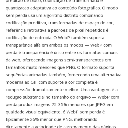
predicao de bloco, codificação de transformada é
quantizacao adaptativa ao conteúdo fotográfico. O modo
sem perda usá um algoritmo distinto combinando
codificação preditiva, transformadas de espaço de cor,
referência retroativa a padrões de pixel repetidos é
codificação de entropia. O WebP também suporta
transparência alfa em ambos os modos — WebP com
perda é transparência é único entre os formatos comuns
da web, oferecendo imagens semi-transparentes em
tamanhos muito menores que PNG. O formato suporta
sequências animadas também, fornecendo uma alternativa
moderna ao GIF com suporte a cor completa é
compressão dramaticamente melhor. Uma vantagem é a
redução substancial no tamanho do arquivo — WebP com
perda produz imagens 25-35% menores que JPEG em
qualidade visual equivalente, é WebP sem perda é
tipicamente 26% menor que PNG, melhorando
diretamente a velocidade de carregamento das páginas