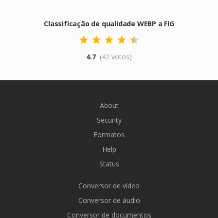
Classificação de qualidade WEBP a FIG
4.7
(42 votos)
About
Security
Formatos
Help
Status
Conversor de vídeo
Conversor de áudio
Conversor de documentos