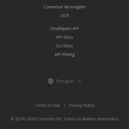
Conversor de imagem
OCR
Developers API
API Docs
CLI Docs
API Pricing
Português
Terms of Use
Privacy Policy
© 2014–2026 Convertio ltd. Todos os direitos reservados.