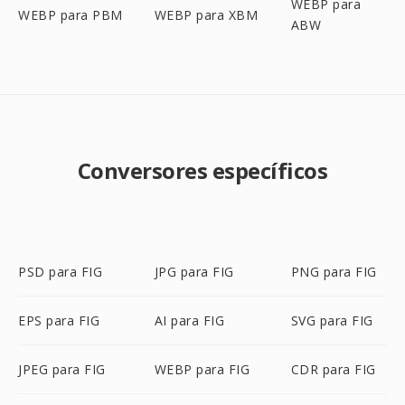
WEBP para
WEBP para PBM
WEBP para XBM
ABW
Conversores específicos
PSD para FIG
JPG para FIG
PNG para FIG
EPS para FIG
AI para FIG
SVG para FIG
JPEG para FIG
WEBP para FIG
CDR para FIG