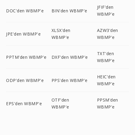
JFIF'den
DOC'den WBMP'e
BIN'den WBMP'e
WBMP'e
XLSX'den
AZW3'den
JPE'den WBMP'e
WBMP'e
WBMP'e
TXT'den
PPTM'den WBMP'e
DXF'den WBMP'e
WBMP'e
HEIC'den
ODP'den WBMP'e
PPS'den WBMP'e
WBMP'e
OTF'den
PPSM'den
EPS'den WBMP'e
WBMP'e
WBMP'e