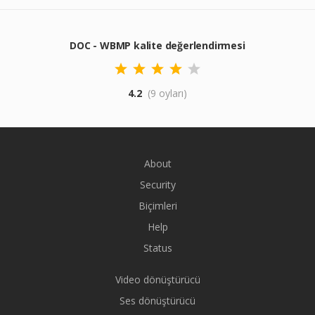
DOC - WBMP kalite değerlendirmesi
4.2
(9 oyları)
About
Security
Biçimleri
Help
Status
Video dönüştürücü
Ses dönüştürücü