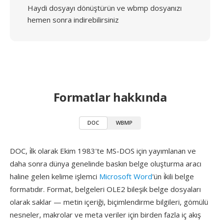
Haydi dosyayı dönüştürün ve wbmp dosyanızı
hemen sonra indirebilirsiniz
Formatlar hakkında
DOC
WBMP
DOC, i̇lk olarak Ekim 1983'te MS-DOS için yayımlanan ve
daha sonra dünya genelinde baskın belge oluşturma aracı
haline gelen kelime işlemci
Microsoft Word
'ün i̇kili belge
formatıdır. Format, belgeleri OLE2 bileşik belge dosyaları
olarak saklar — metin içeriği, biçimlendirme bilgileri, gömülü
nesneler, makrolar ve meta veriler için birden fazla iç akış