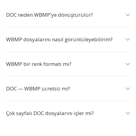
DOC neden WBMP'ye dönüştürülür?
WBMP dosyalarını nasıl görüntüleyebilirim?
WBMP bir renk formatı mı?
DOC — WBMP ücretsiz mi?
Çok sayfalı DOC dosyalarını işler mi?