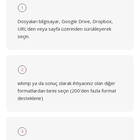
1
Dosyaları bilgisayar, Google Drive, Dropbox,
URL'den veya sayfa üzerinden sürükleyerek
seçin.
2
wbmp ya da sonuç olarak ihtiyacınız olan diğer
formatlardan birini seçin (200'den fazla format
desteklenir)
3