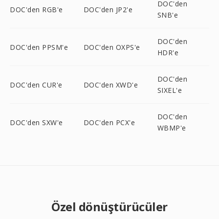
DOC'den
DOC'den RGB'e
DOC'den JP2'e
SNB'e
DOC'den
DOC'den PPSM'e
DOC'den OXPS'e
HDR'e
DOC'den
DOC'den CUR'e
DOC'den XWD'e
SIXEL'e
DOC'den
DOC'den SXW'e
DOC'den PCX'e
WBMP'e
Özel dönüştürücüler