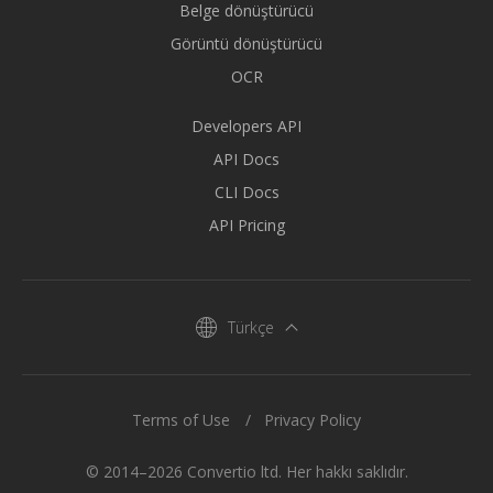
Belge dönüştürücü
Görüntü dönüştürücü
OCR
Developers API
API Docs
CLI Docs
API Pricing
Türkçe
Terms of Use
Privacy Policy
© 2014–2026 Convertio ltd. Her hakkı saklıdır.