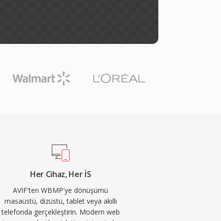
Her Cihaz, Her İS
AVIF'ten WBMP'ye dönüşümü
masaüstü, dizüstü, tablet veya akıllı
telefonda gerçekleştirin. Modern web