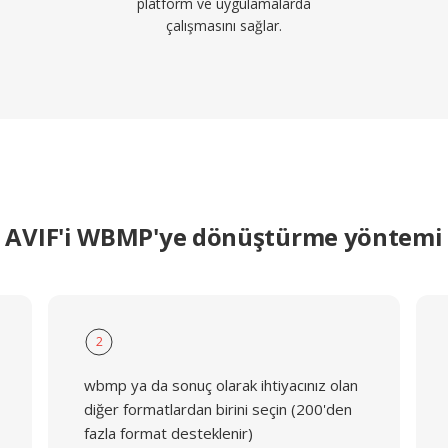
platform ve uygulamalarda
çalışmasını sağlar.
AVIF'i WBMP'ye dönüştürme yöntemi
2
wbmp ya da sonuç olarak ihtiyacınız olan
diğer formatlardan birini seçin (200'den
fazla format desteklenir)