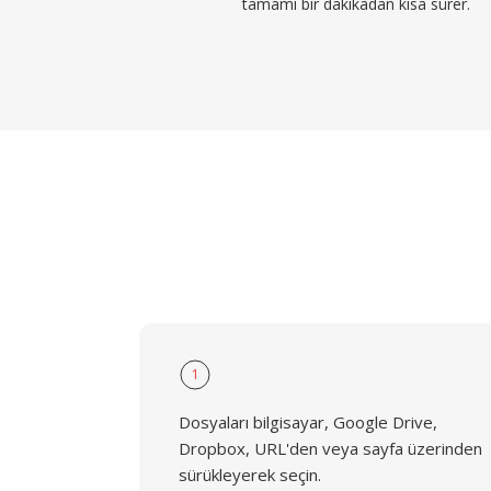
tamamı bir dakikadan kısa sürer.
1
Dosyaları bilgisayar, Google Drive,
Dropbox, URL'den veya sayfa üzerinden
sürükleyerek seçin.