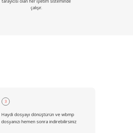
tarayıcısı olan her işletim sisteminde
çalışır.
3
Haydi dosyayı dönüştürün ve wbmp
dosyanızı hemen sonra indirebilirsiniz