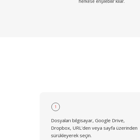
herkese erişilebilir kılar.
1
Dosyaları bilgisayar, Google Drive,
Dropbox, URL'den veya sayfa üzerinden
sürükleyerek seçin.