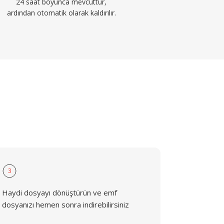
24 saat boyunca mevcuttur,
ardından otomatik olarak kaldırılır.
3
Haydi dosyayı dönüştürün ve emf
dosyanızı hemen sonra indirebilirsiniz