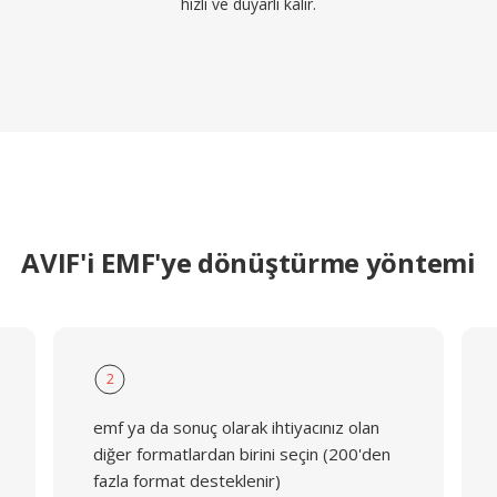
hızlı ve duyarlı kalır.
AVIF'i EMF'ye dönüştürme yöntemi
2
emf ya da sonuç olarak ihtiyacınız olan
diğer formatlardan birini seçin (200'den
fazla format desteklenir)