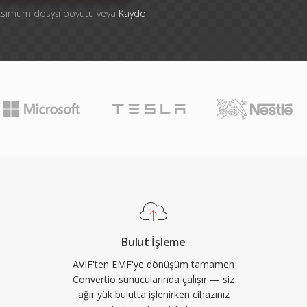
aksimum dosya boyutu veya
Kaydol
Bulut İşleme
AVIF'ten EMF'ye dönüşüm tamamen
Convertio sunucularında çalışır — siz
ağır yük bulutta işlenirken cihazınız