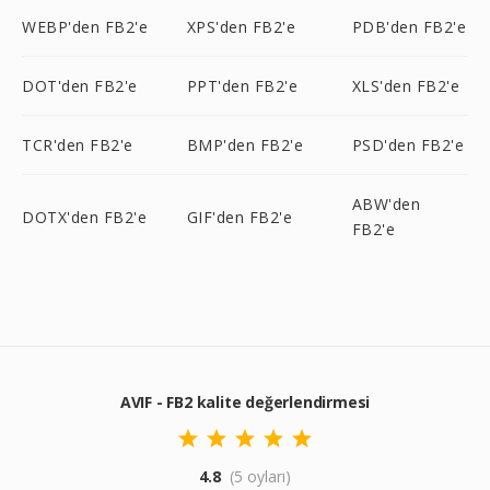
WEBP'den FB2'e
XPS'den FB2'e
PDB'den FB2'e
DOT'den FB2'e
PPT'den FB2'e
XLS'den FB2'e
TCR'den FB2'e
BMP'den FB2'e
PSD'den FB2'e
ABW'den
DOTX'den FB2'e
GIF'den FB2'e
FB2'e
AVIF - FB2 kalite değerlendirmesi
4.8
(5 oyları)