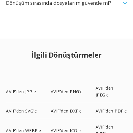
Dönüşüm sırasında dosyalarım güvende mi?
İlgili Dönüştürmeler
AVIF'den
AVIF'den JPG'e
AVIF'den PNG'e
JPEG'e
AVIF'den SVG'e
AVIF'den DXF'e
AVIF'den PDF'e
AVIF'den
AVIF'den WEBP'e
AVIF'den ICO'e