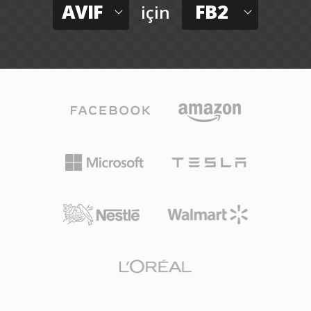
AVIF
FB2
için