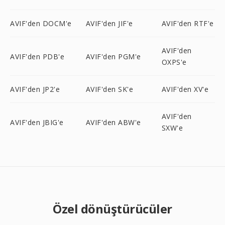
AVIF'den DOCM'e
AVIF'den JIF'e
AVIF'den RTF'e
AVIF'den
AVIF'den PDB'e
AVIF'den PGM'e
OXPS'e
AVIF'den JP2'e
AVIF'den SK'e
AVIF'den XV'e
AVIF'den
AVIF'den JBIG'e
AVIF'den ABW'e
SXW'e
Özel dönüştürücüler