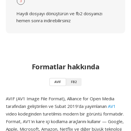
3
Haydi dosyayı dönüştürün ve fb2 dosyanızı
hemen sonra indirebilirsiniz
Formatlar hakkında
AVIF
FB2
AVIF (AV1 Image File Format), Alliance for Open Media
tarafından geliştirilen ve Subat 2019'da yayimlanan
AV1
video kodeginden turetilmis modern bir görüntü formatıdır.
Format, AV1'ın kare içi kodlama araçlarını kullanır — Google,
Apple, Microsoft, Amazon, Netflix ve diğer büyük teknoloji