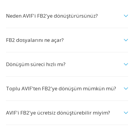
Neden AVIF'i FB2'ye dönüştürürsünüz?
FB2 dosyalarını ne açar?
Dönüşüm süreci hızlı mı?
Toplu AVIF'ten FB2'ye dönüşüm mümkün mü?
AVIF'i FB2'ye ücretsiz dönüştürebilir miyim?