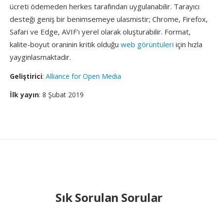
ücreti ödemeden herkes tarafından uygulanabilir. Tarayıcı
desteği geniş bir benimsemeye ulasmistir; Chrome, Firefox,
Safari ve Edge, AVIF'ı yerel olarak oluşturabilir. Format,
kalite-boyut oraninin kritik olduğu
web görüntüleri
için hızla
yayginlasmaktadir.
Geliştirici
:
Alliance for Open Media
İlk yayın
: 8 Şubat 2019
Sık Sorulan Sorular