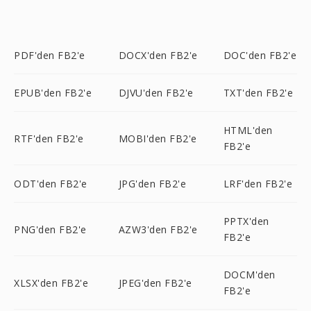
PDF'den FB2'e
DOCX'den FB2'e
DOC'den FB2'e
EPUB'den FB2'e
DJVU'den FB2'e
TXT'den FB2'e
HTML'den
RTF'den FB2'e
MOBI'den FB2'e
FB2'e
ODT'den FB2'e
JPG'den FB2'e
LRF'den FB2'e
PPTX'den
PNG'den FB2'e
AZW3'den FB2'e
FB2'e
DOCM'den
XLSX'den FB2'e
JPEG'den FB2'e
FB2'e