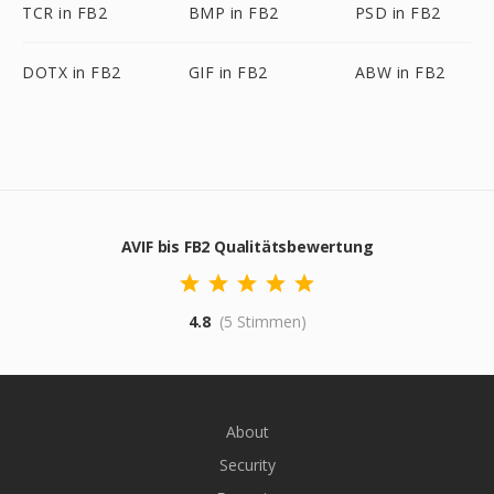
TCR in FB2
BMP in FB2
PSD in FB2
DOTX in FB2
GIF in FB2
ABW in FB2
AVIF bis FB2 Qualitätsbewertung
4.8
(5 Stimmen)
About
Security