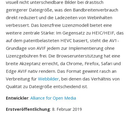
visuell nicht unterscheidbare Bilder bei drastisch
geringerer Dateigröße, was den Bandbreitenverbrauch
direkt reduziert und die Ladezeiten von Webinhalten
verbessert. Das lizenzfreie Lizenzmodell bietet eine
weitere zentrale Stärke: Im Gegensatz zu HEIC/HEIF, das
auf dem patentbelasteten HEVC basiert, steht die AV1-
Grundlage von AVIF jedem zur Implementierung ohne
Lizenzgebühren frei. Die Browserunterstützung hat eine
breite Akzeptanz erreicht, da Chrome, Firefox, Safari und
Edge AVIF nativ rendern. Das Format gewinnt rasch an
Verbreitung für
Webbilder
, bei denen das Verhältnis von
Qualität zu Dateigröße entscheidend ist.
Entwickler
:
Alliance for Open Media
Erstveröffentlichung
: 8. Februar 2019