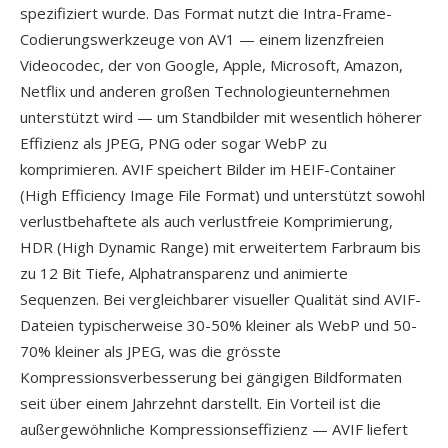
spezifiziert wurde. Das Format nutzt die Intra-Frame-
Codierungswerkzeuge von AV1 — einem lizenzfreien
Videocodec, der von Google, Apple, Microsoft, Amazon,
Netflix und anderen großen Technologieunternehmen
unterstützt wird — um Standbilder mit wesentlich höherer
Effizienz als JPEG, PNG oder sogar WebP zu
komprimieren. AVIF speichert Bilder im HEIF-Container
(High Efficiency Image File Format) und unterstützt sowohl
verlustbehaftete als auch verlustfreie Komprimierung,
HDR (High Dynamic Range) mit erweitertem Farbraum bis
zu 12 Bit Tiefe, Alphatransparenz und animierte
Sequenzen. Bei vergleichbarer visueller Qualität sind AVIF-
Dateien typischerweise 30-50% kleiner als WebP und 50-
70% kleiner als JPEG, was die grösste
Kompressionsverbesserung bei gängigen Bildformaten
seit über einem Jahrzehnt darstellt. Ein Vorteil ist die
außergewöhnliche Kompressionseffizienz — AVIF liefert