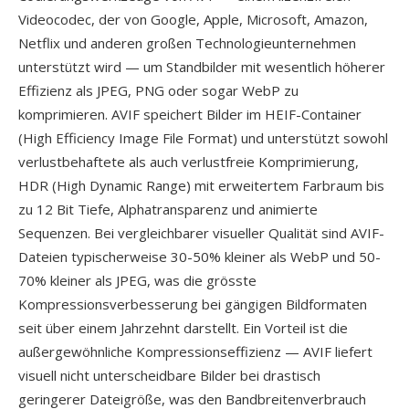
Videocodec, der von Google, Apple, Microsoft, Amazon,
Netflix und anderen großen Technologieunternehmen
unterstützt wird — um Standbilder mit wesentlich höherer
Effizienz als JPEG, PNG oder sogar WebP zu
komprimieren. AVIF speichert Bilder im HEIF-Container
(High Efficiency Image File Format) und unterstützt sowohl
verlustbehaftete als auch verlustfreie Komprimierung,
HDR (High Dynamic Range) mit erweitertem Farbraum bis
zu 12 Bit Tiefe, Alphatransparenz und animierte
Sequenzen. Bei vergleichbarer visueller Qualität sind AVIF-
Dateien typischerweise 30-50% kleiner als WebP und 50-
70% kleiner als JPEG, was die grösste
Kompressionsverbesserung bei gängigen Bildformaten
seit über einem Jahrzehnt darstellt. Ein Vorteil ist die
außergewöhnliche Kompressionseffizienz — AVIF liefert
visuell nicht unterscheidbare Bilder bei drastisch
geringerer Dateigröße, was den Bandbreitenverbrauch