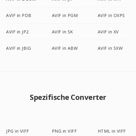
AVIF in PDB
AVIF in PGM
AVIF in OXPS
AVIF in JP2
AVIF in SK
AVIF in XV
AVIF in JBIG
AVIF in ABW
AVIF in SXW
Spezifische Converter
JPG in VIFF
PNG in VIFF
HTML in VIFF