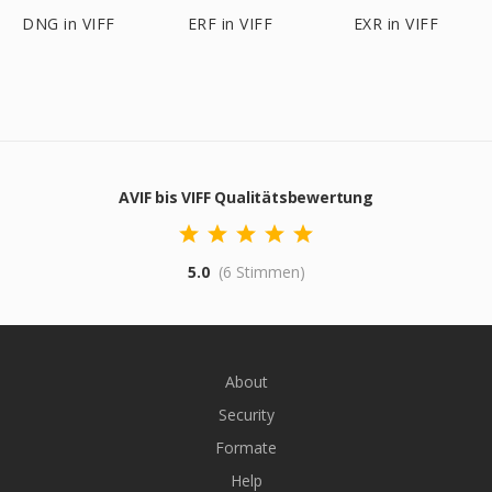
DNG in VIFF
ERF in VIFF
EXR in VIFF
AVIF bis VIFF Qualitätsbewertung
5.0
(6 Stimmen)
About
Security
Formate
Help