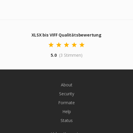
XLSX bis VIFF Qualitätsbewertung
5.0
(3 Stimmen)
About
Security
Formate
Help
Status