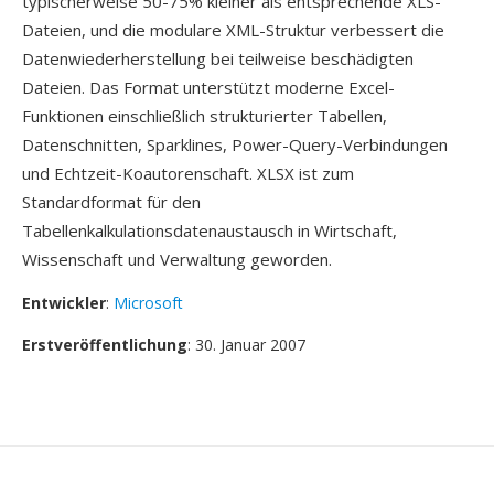
typischerweise 50-75% kleiner als entsprechende XLS-
Dateien, und die modulare XML-Struktur verbessert die
Datenwiederherstellung bei teilweise beschädigten
Dateien. Das Format unterstützt moderne Excel-
Funktionen einschließlich strukturierter Tabellen,
Datenschnitten, Sparklines, Power-Query-Verbindungen
und Echtzeit-Koautorenschaft. XLSX ist zum
Standardformat für den
Tabellenkalkulationsdatenaustausch in Wirtschaft,
Wissenschaft und Verwaltung geworden.
Entwickler
:
Microsoft
Erstveröffentlichung
: 30. Januar 2007