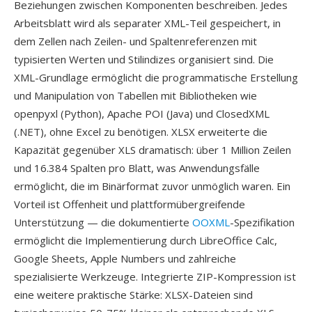
Beziehungen zwischen Komponenten beschreiben. Jedes
Arbeitsblatt wird als separater XML-Teil gespeichert, in
dem Zellen nach Zeilen- und Spaltenreferenzen mit
typisierten Werten und Stilindizes organisiert sind. Die
XML-Grundlage ermöglicht die programmatische Erstellung
und Manipulation von Tabellen mit Bibliotheken wie
openpyxl (Python), Apache POI (Java) und ClosedXML
(.NET), ohne Excel zu benötigen. XLSX erweiterte die
Kapazität gegenüber XLS dramatisch: über 1 Million Zeilen
und 16.384 Spalten pro Blatt, was Anwendungsfälle
ermöglicht, die im Binärformat zuvor unmöglich waren. Ein
Vorteil ist Offenheit und plattformübergreifende
Unterstützung — die dokumentierte
OOXML
-Spezifikation
ermöglicht die Implementierung durch LibreOffice Calc,
Google Sheets, Apple Numbers und zahlreiche
spezialisierte Werkzeuge. Integrierte ZIP-Kompression ist
eine weitere praktische Stärke: XLSX-Dateien sind