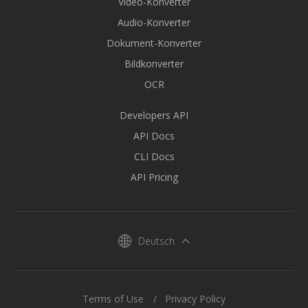
Video-Konverter
Audio-Konverter
Dokument-Konverter
Bildkonverter
OCR
Developers API
API Docs
CLI Docs
API Pricing
Deutsch
Terms of Use
Privacy Policy