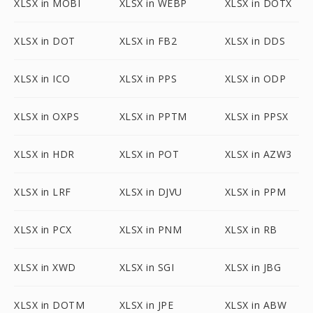
XLSX in MOBI
XLSX in WEBP
XLSX in DOTX
XLSX in DOT
XLSX in FB2
XLSX in DDS
XLSX in ICO
XLSX in PPS
XLSX in ODP
XLSX in OXPS
XLSX in PPTM
XLSX in PPSX
XLSX in HDR
XLSX in POT
XLSX in AZW3
XLSX in LRF
XLSX in DJVU
XLSX in PPM
XLSX in PCX
XLSX in PNM
XLSX in RB
XLSX in XWD
XLSX in SGI
XLSX in JBG
XLSX in DOTM
XLSX in JPE
XLSX in ABW