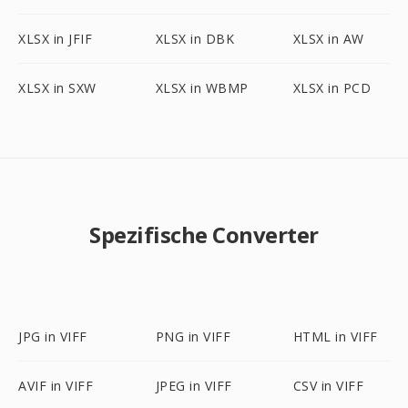
XLSX in JFIF
XLSX in DBK
XLSX in AW
XLSX in SXW
XLSX in WBMP
XLSX in PCD
Spezifische Converter
JPG in VIFF
PNG in VIFF
HTML in VIFF
AVIF in VIFF
JPEG in VIFF
CSV in VIFF