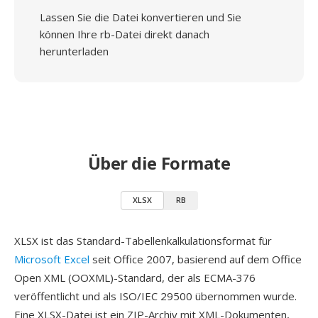
Lassen Sie die Datei konvertieren und Sie
können Ihre rb-Datei direkt danach
herunterladen
Über die Formate
XLSX
RB
XLSX ist das Standard-Tabellenkalkulationsformat für
Microsoft Excel
seit Office 2007, basierend auf dem Office
Open XML (OOXML)-Standard, der als ECMA-376
veröffentlicht und als ISO/IEC 29500 übernommen wurde.
Eine XLSX-Datei ist ein ZIP-Archiv mit XML-Dokumenten,