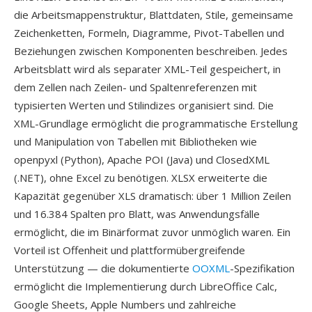
die Arbeitsmappenstruktur, Blattdaten, Stile, gemeinsame
Zeichenketten, Formeln, Diagramme, Pivot-Tabellen und
Beziehungen zwischen Komponenten beschreiben. Jedes
Arbeitsblatt wird als separater XML-Teil gespeichert, in
dem Zellen nach Zeilen- und Spaltenreferenzen mit
typisierten Werten und Stilindizes organisiert sind. Die
XML-Grundlage ermöglicht die programmatische Erstellung
und Manipulation von Tabellen mit Bibliotheken wie
openpyxl (Python), Apache POI (Java) und ClosedXML
(.NET), ohne Excel zu benötigen. XLSX erweiterte die
Kapazität gegenüber XLS dramatisch: über 1 Million Zeilen
und 16.384 Spalten pro Blatt, was Anwendungsfälle
ermöglicht, die im Binärformat zuvor unmöglich waren. Ein
Vorteil ist Offenheit und plattformübergreifende
Unterstützung — die dokumentierte
OOXML
-Spezifikation
ermöglicht die Implementierung durch LibreOffice Calc,
Google Sheets, Apple Numbers und zahlreiche