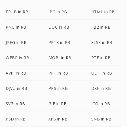
EPUB in RB
JPG in RB
HTML in RB
PNG in RB
DOC in RB
FB2 in RB
JPEG in RB
PPTX in RB
XLSX in RB
WEBP in RB
MOBI in RB
RTF in RB
AVIF in RB
PPT in RB
ODT in RB
DJVU in RB
PPS in RB
DXF in RB
SVG in RB
GIF in RB
ICO in RB
PSD in RB
XPS in RB
SNB in RB