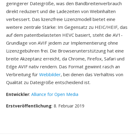
geringerer Dateigröße, was den Bandbreitenverbrauch
direkt reduziert und die Ladezeiten von Webinhalten
verbessert. Das lizenzfreie Lizenzmodell bietet eine
weitere zentrale Stärke: Im Gegensatz zu HEIC/HEIF, das
auf dem patentbelasteten HEVC basiert, steht die AV1-
Grundlage von AVIF jedem zur Implementierung ohne
Lizenzgebühren frei. Die Browserunterstützung hat eine
breite Akzeptanz erreicht, da Chrome, Firefox, Safari und
Edge AVIF nativ rendern. Das Format gewinnt rasch an
Verbreitung für
Webbilder
, bei denen das Verhältnis von
Qualität zu Dateigröße entscheidend ist.
Entwickler
:
Alliance for Open Media
Erstveröffentlichung
: 8. Februar 2019