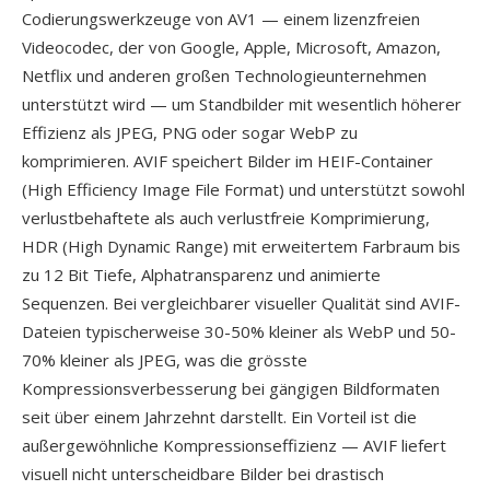
Codierungswerkzeuge von AV1 — einem lizenzfreien
Videocodec, der von Google, Apple, Microsoft, Amazon,
Netflix und anderen großen Technologieunternehmen
unterstützt wird — um Standbilder mit wesentlich höherer
Effizienz als JPEG, PNG oder sogar WebP zu
komprimieren. AVIF speichert Bilder im HEIF-Container
(High Efficiency Image File Format) und unterstützt sowohl
verlustbehaftete als auch verlustfreie Komprimierung,
HDR (High Dynamic Range) mit erweitertem Farbraum bis
zu 12 Bit Tiefe, Alphatransparenz und animierte
Sequenzen. Bei vergleichbarer visueller Qualität sind AVIF-
Dateien typischerweise 30-50% kleiner als WebP und 50-
70% kleiner als JPEG, was die grösste
Kompressionsverbesserung bei gängigen Bildformaten
seit über einem Jahrzehnt darstellt. Ein Vorteil ist die
außergewöhnliche Kompressionseffizienz — AVIF liefert
visuell nicht unterscheidbare Bilder bei drastisch