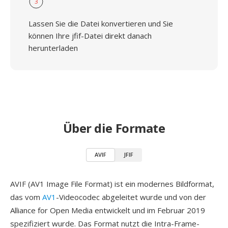
3
Lassen Sie die Datei konvertieren und Sie
können Ihre jfif-Datei direkt danach
herunterladen
Über die Formate
AVIF
JFIF
AVIF (AV1 Image File Format) ist ein modernes Bildformat,
das vom
AV1
-Videocodec abgeleitet wurde und von der
Alliance for Open Media entwickelt und im Februar 2019
spezifiziert wurde. Das Format nutzt die Intra-Frame-