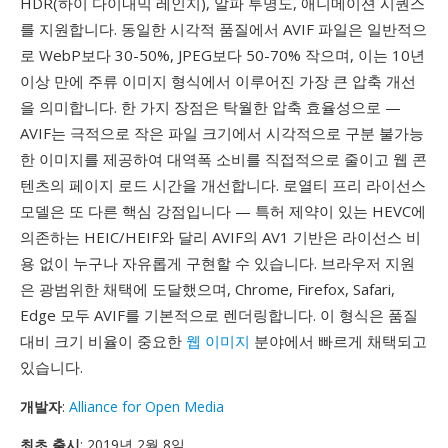
HDR(하이 다이내믹 레인지), 알파 투명도, 애니메이션 시퀀스
를 지원합니다. 동일한 시각적 품질에서 AVIF 파일은 일반적으
로 WebP보다 30-50%, JPEG보다 50-70% 작으며, 이는 10년
이상 만에 주류 이미지 형식에서 이루어진 가장 큰 압축 개선
을 의미합니다. 한 가지 장점은 탁월한 압축 효율성으로 —
AVIF는 극적으로 작은 파일 크기에서 시각적으로 구분 불가능
한 이미지를 제공하여 대역폭 소비를 직접적으로 줄이고 웹 콘
텐츠의 페이지 로드 시간을 개선합니다. 로열티 프리 라이선스
모델은 또 다른 핵심 강점입니다 — 특허 제약이 있는 HEVC에
의존하는 HEIC/HEIF와 달리 AVIF의 AV1 기반은 라이선스 비
용 없이 누구나 자유롭게 구현할 수 있습니다. 브라우저 지원
은 광범위한 채택에 도달했으며, Chrome, Firefox, Safari,
Edge 모두 AVIF를 기본적으로 렌더링합니다. 이 형식은 품질
대비 크기 비율이 중요한
웹 이미지
분야에서 빠르게 채택되고
있습니다.
개발자
:
Alliance for Open Media
최초 출시
: 2019년 2월 8일