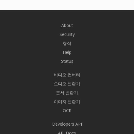
About
Security
형식
Help
Status
비디오 컨버터
오디오 변환기
문서 변환기
이미지 변환기
OCR
Developers API
API Docs