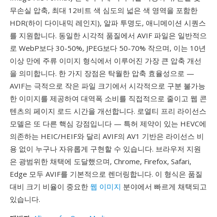
무손실 압축, 최대 12비트 색 심도의 넓은 색 영역을 포함한
HDR(하이 다이내믹 레인지), 알파 투명도, 애니메이션 시퀀스
를 지원합니다. 동일한 시각적 품질에서 AVIF 파일은 일반적으
로 WebP보다 30-50%, JPEG보다 50-70% 작으며, 이는 10년
이상 만에 주류 이미지 형식에서 이루어진 가장 큰 압축 개선
을 의미합니다. 한 가지 장점은 탁월한 압축 효율성으로 —
AVIF는 극적으로 작은 파일 크기에서 시각적으로 구분 불가능
한 이미지를 제공하여 대역폭 소비를 직접적으로 줄이고 웹 콘
텐츠의 페이지 로드 시간을 개선합니다. 로열티 프리 라이선스
모델은 또 다른 핵심 강점입니다 — 특허 제약이 있는 HEVC에
의존하는 HEIC/HEIF와 달리 AVIF의 AV1 기반은 라이선스 비
용 없이 누구나 자유롭게 구현할 수 있습니다. 브라우저 지원
은 광범위한 채택에 도달했으며, Chrome, Firefox, Safari,
Edge 모두 AVIF를 기본적으로 렌더링합니다. 이 형식은 품질
대비 크기 비율이 중요한
웹 이미지
분야에서 빠르게 채택되고
있습니다.