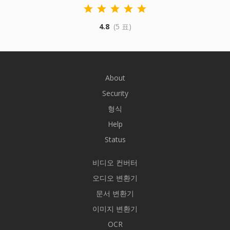
4.8
(5 표)
About
Security
형식
Help
Status
비디오 컨버터
오디오 변환기
문서 변환기
이미지 변환기
OCR