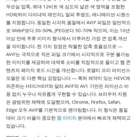
무손실 압축, 최대 12비트 색 심도의 넓은 색 영역을 포함한
HDR(하이 다이내믹 레인지), 알파 투명도, 애니메이션 시퀀스
를 지원합니다. 동일한 시각적 품질에서 AVIF 파일은 일반적으
로 WebP보다 30-50%, JPEG보다 50-70% 작으며, 이는 10년
이상 만에 주류 이미지 형식에서 이루어진 가장 큰 압축 개선
을 의미합니다. 한 가지 장점은 탁월한 압축 효율성으로 —
AVIF는 극적으로 작은 파일 크기에서 시각적으로 구분 불가능
한 이미지를 제공하여 대역폭 소비를 직접적으로 줄이고 웹 콘
텐츠의 페이지 로드 시간을 개선합니다. 로열티 프리 라이선스
모델은 또 다른 핵심 강점입니다 — 특허 제약이 있는 HEVC에
의존하는 HEIC/HEIF와 달리 AVIF의 AV1 기반은 라이선스 비
용 없이 누구나 자유롭게 구현할 수 있습니다. 브라우저 지원
은 광범위한 채택에 도달했으며, Chrome, Firefox, Safari,
Edge 모두 AVIF를 기본적으로 렌더링합니다. 이 형식은 품질
대비 크기 비율이 중요한
웹 이미지
분야에서 빠르게 채택되고
있습니다.