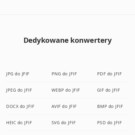
Dedykowane konwertery
JPG do JFIF
PNG do JFIF
PDF do JFIF
JPEG do JFIF
WEBP do JFIF
GIF do JFIF
DOCX do JFIF
AVIF do JFIF
BMP do JFIF
HEIC do JFIF
SVG do JFIF
PSD do JFIF