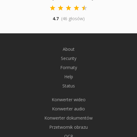
4.7
(46 głosów)
About
Security
Formaty
Help
Status
Konwerter wideo
Konwerter audio
Konwerter dokumentów
Przetwornik obrazu
OCR