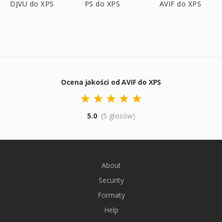
DJVU do XPS
PS do XPS
AVIF do XPS
Ocena jakości od AVIF do XPS
5.0
(5 głosów)
About
Security
Formaty
Help