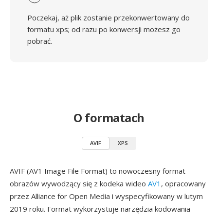
Poczekaj, aż plik zostanie przekonwertowany do
formatu xps; od razu po konwersji możesz go
pobrać.
O formatach
AVIF
XPS
AVIF (AV1 Image File Format) to nowoczesny format
obrazów wywodzący się z kodeka wideo
AV1
, opracowany
przez Alliance for Open Media i wyspecyfikowany w lutym
2019 roku. Format wykorzystuje narzędzia kodowania