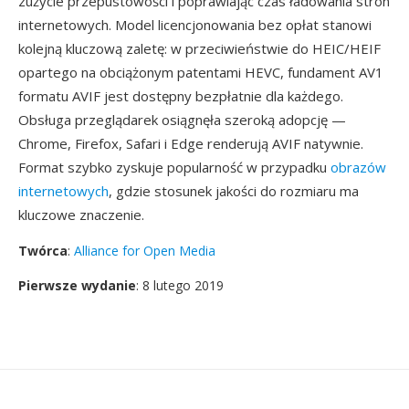
zużycie przepustowości i poprawiając czas ładowania stron
internetowych. Model licencjonowania bez opłat stanowi
kolejną kluczową zaletę: w przeciwieństwie do HEIC/HEIF
opartego na obciążonym patentami HEVC, fundament AV1
formatu AVIF jest dostępny bezpłatnie dla każdego.
Obsługa przeglądarek osiągnęła szeroką adopcję —
Chrome, Firefox, Safari i Edge renderują AVIF natywnie.
Format szybko zyskuje popularność w przypadku
obrazów
internetowych
, gdzie stosunek jakości do rozmiaru ma
kluczowe znaczenie.
Twórca
:
Alliance for Open Media
Pierwsze wydanie
: 8 lutego 2019