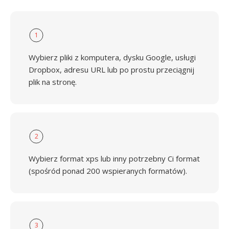
1
Wybierz pliki z komputera, dysku Google, usługi
Dropbox, adresu URL lub po prostu przeciągnij
plik na stronę.
2
Wybierz format xps lub inny potrzebny Ci format
(spośród ponad 200 wspieranych formatów).
3