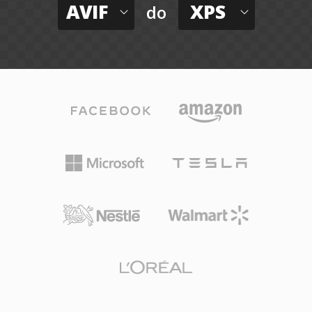
AVIF
XPS
do