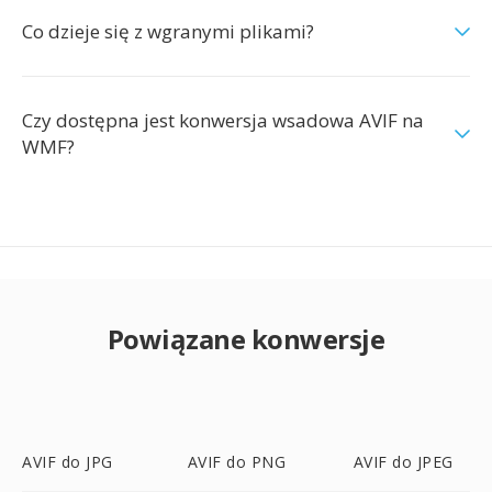
Co dzieje się z wgranymi plikami?
Czy dostępna jest konwersja wsadowa AVIF na
WMF?
Powiązane konwersje
AVIF do JPG
AVIF do PNG
AVIF do JPEG