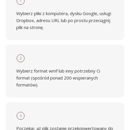
1
Wybierz pliki z komputera, dysku Google, usługi
Dropbox, adresu URL lub po prostu przeciągnij
plik na stronę.
2
Wybierz format wmf lub inny potrzebny Ci
format (spośród ponad 200 wspieranych
formatów).
3
Poczekaj, aż plik zostanie przekonwertowany do