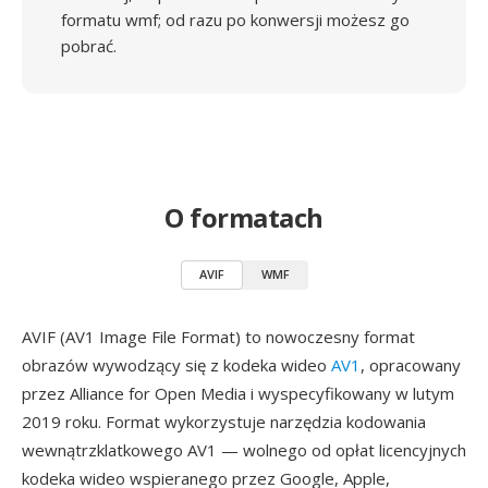
formatu wmf; od razu po konwersji możesz go
pobrać.
O formatach
AVIF
WMF
AVIF (AV1 Image File Format) to nowoczesny format
obrazów wywodzący się z kodeka wideo
AV1
, opracowany
przez Alliance for Open Media i wyspecyfikowany w lutym
2019 roku. Format wykorzystuje narzędzia kodowania
wewnątrzklatkowego AV1 — wolnego od opłat licencyjnych
kodeka wideo wspieranego przez Google, Apple,