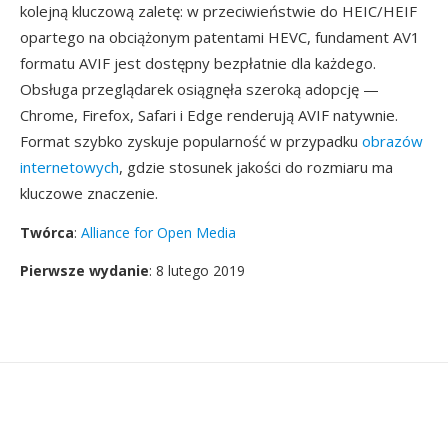
kolejną kluczową zaletę: w przeciwieństwie do HEIC/HEIF
opartego na obciążonym patentami HEVC, fundament AV1
formatu AVIF jest dostępny bezpłatnie dla każdego.
Obsługa przeglądarek osiągnęła szeroką adopcję —
Chrome, Firefox, Safari i Edge renderują AVIF natywnie.
Format szybko zyskuje popularność w przypadku
obrazów
internetowych
, gdzie stosunek jakości do rozmiaru ma
kluczowe znaczenie.
Twórca
:
Alliance for Open Media
Pierwsze wydanie
: 8 lutego 2019