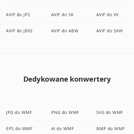
AVIF do JP2
AVIF do SK
AVIF do XV
AVIF do JBIG
AVIF do ABW
AVIF do SXW
Dedykowane konwertery
JPG do WMF
PNG do WMF
SVG do WMF
EPS do WMF
AI do WMF
BMP do WMF