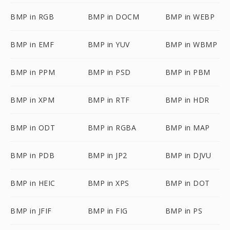
BMP in RGB
BMP in DOCM
BMP in WEBP
BMP in EMF
BMP in YUV
BMP in WBMP
BMP in PPM
BMP in PSD
BMP in PBM
BMP in XPM
BMP in RTF
BMP in HDR
BMP in ODT
BMP in RGBA
BMP in MAP
BMP in PDB
BMP in JP2
BMP in DJVU
BMP in HEIC
BMP in XPS
BMP in DOT
BMP in JFIF
BMP in FIG
BMP in PS