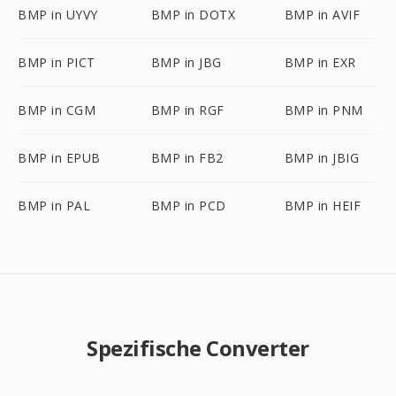
BMP in UYVY
BMP in DOTX
BMP in AVIF
BMP in PICT
BMP in JBG
BMP in EXR
BMP in CGM
BMP in RGF
BMP in PNM
BMP in EPUB
BMP in FB2
BMP in JBIG
BMP in PAL
BMP in PCD
BMP in HEIF
Spezifische Converter