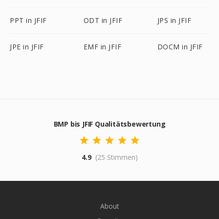
PPT in JFIF
ODT in JFIF
JPS in JFIF
JPE in JFIF
EMF in JFIF
DOCM in JFIF
BMP bis JFIF Qualitätsbewertung
4.9
(25 Stimmen)
About