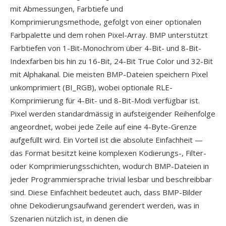
mit Abmessungen, Farbtiefe und
Komprimierungsmethode, gefolgt von einer optionalen
Farbpalette und dem rohen Pixel-Array. BMP unterstützt
Farbtiefen von 1-Bit-Monochrom über 4-Bit- und 8-Bit-
Indexfarben bis hin zu 16-Bit, 24-Bit True Color und 32-Bit
mit Alphakanal. Die meisten BMP-Dateien speichern Pixel
unkomprimiert (BI_RGB), wobei optionale RLE-
Komprimierung für 4-Bit- und 8-Bit-Modi verfügbar ist.
Pixel werden standardmässig in aufsteigender Reihenfolge
angeordnet, wobei jede Zeile auf eine 4-Byte-Grenze
aufgefüllt wird. Ein Vorteil ist die absolute Einfachheit —
das Format besitzt keine komplexen Kodierungs-, Filter-
oder Komprimierungsschichten, wodurch BMP-Dateien in
jeder Programmiersprache trivial lesbar und beschreibbar
sind. Diese Einfachheit bedeutet auch, dass BMP-Bilder
ohne Dekodierungsaufwand gerendert werden, was in
Szenarien nützlich ist, in denen die