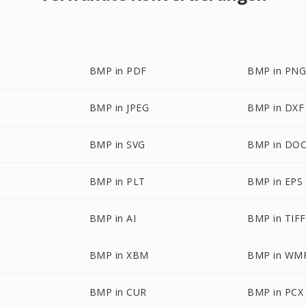
BMP in PDF
BMP in PN
BMP in JPEG
BMP in DXF
BMP in SVG
BMP in DO
BMP in PLT
BMP in EPS
BMP in AI
BMP in TIFF
BMP in XBM
BMP in WM
BMP in CUR
BMP in PCX