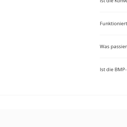
Ist die Konv
Funktionier
Was passier
Ist die BMP