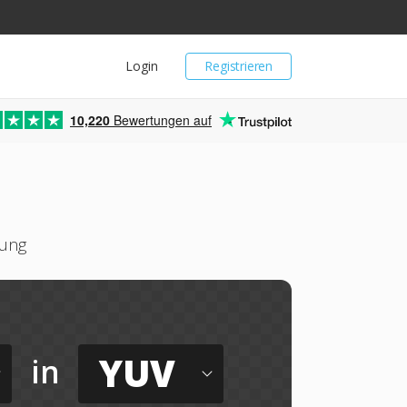
Login
Registrieren
10,220
Bewertungen auf
tung
YUV
in