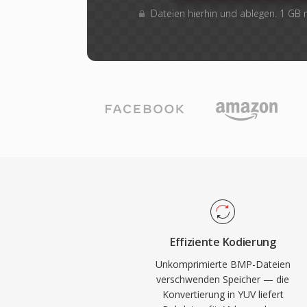
Dateien hierhin und ablegen. 1 GB
Effiziente Kodierung
Unkomprimierte BMP-Dateien
verschwenden Speicher — die
Konvertierung in YUV liefert