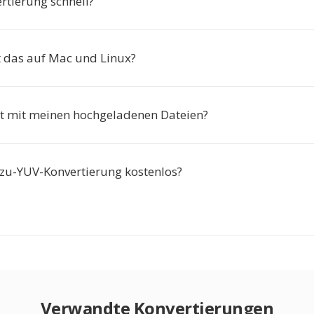
ertierung schnell?
t das auf Mac und Linux?
t mit meinen hochgeladenen Dateien?
-zu-YUV-Konvertierung kostenlos?
Verwandte Konvertierungen