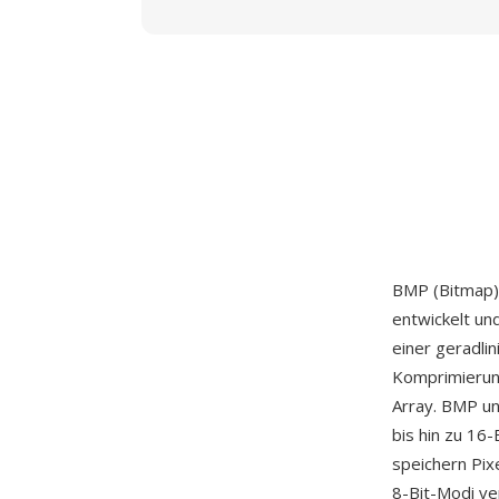
BMP (Bitmap) 
entwickelt un
einer geradli
Komprimierung
Array. BMP un
bis hin zu 16
speichern Pix
8-Bit-Modi ve