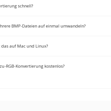
ertierung schnell?
ehrere BMP-Dateien auf einmal umwandeln?
t das auf Mac und Linux?
-zu-RGB-Konvertierung kostenlos?