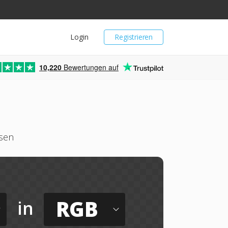
Login
Registrieren
10,220
Bewertungen auf
ssen
RGB
in