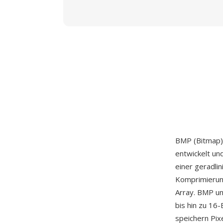
BMP (Bitmap) 
entwickelt un
einer geradli
Komprimierung
Array. BMP un
bis hin zu 16
speichern Pix