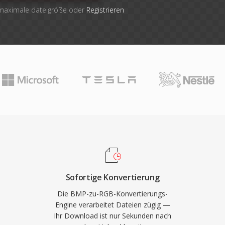
 maximale dateigröße oder
Registrieren
Sofortige Konvertierung
Die BMP-zu-RGB-Konvertierungs-
Engine verarbeitet Dateien zügig —
Ihr Download ist nur Sekunden nach