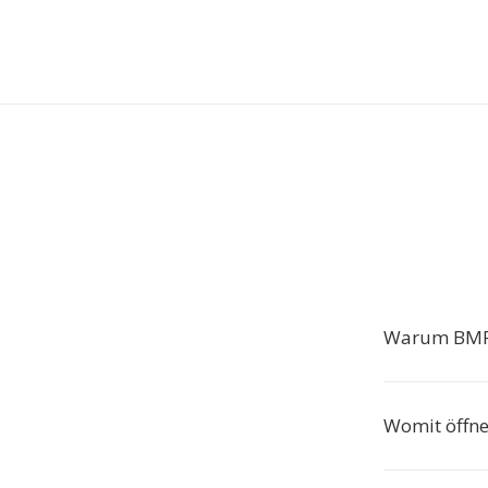
Warum BMP
Womit öffn