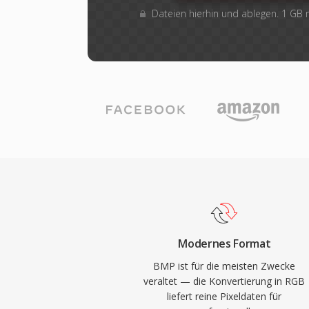
Dateien hierhin und ablegen. 1 GB
Modernes Format
BMP ist für die meisten Zwecke
veraltet — die Konvertierung in RGB
liefert reine Pixeldaten für