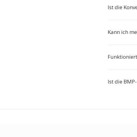
Ist die Konv
Kann ich m
Funktionier
Ist die BMP