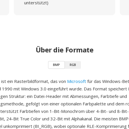
unterstützt)
Über die Formate
BMP
RGB
ist ein Rasterbildformat, das von
Microsoft
für das Windows-Be
d 1990 mit Windows 3.0 eingeführt wurde. Das Format speichert P
nigen Struktur: ein Datei-Header mit Abmessungen, Farbtiefe und
smethode, gefolgt von einer optionalen Farbpalette und dem ro
terstützt Farbtiefen von 1-Bit-Monochrom über 4-Bit- und 8-Bit
-Bit, 24-Bit True Color und 32-Bit mit Alphakanal. Die meisten BM
el unkomprimiert (BI_RGB), wobei optionale RLE-Komprimierung f