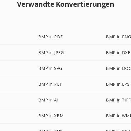
Verwandte Konvertierungen
BMP in PDF
BMP in PN
BMP in JPEG
BMP in DXF
BMP in SVG
BMP in DO
BMP in PLT
BMP in EPS
BMP in AI
BMP in TIFF
BMP in XBM
BMP in WM