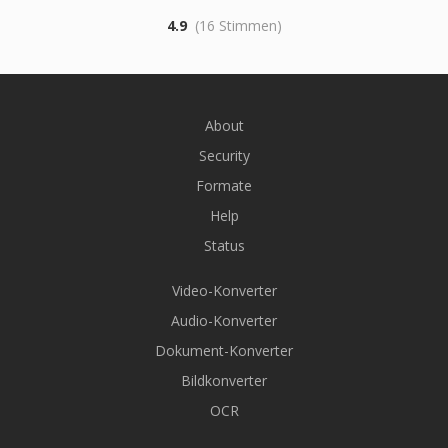
4.9
(16 Stimmen)
About
Security
Formate
Help
Status
Video-Konverter
Audio-Konverter
Dokument-Konverter
Bildkonverter
OCR