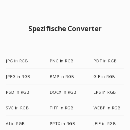
Spezifische Converter
JPG in RGB
PNG in RGB
PDF in RGB
JPEG in RGB
BMP in RGB
GIF in RGB
PSD in RGB
DOCX in RGB
EPS in RGB
SVG in RGB
TIFF in RGB
WEBP in RGB
AI in RGB
PPTX in RGB
JFIF in RGB