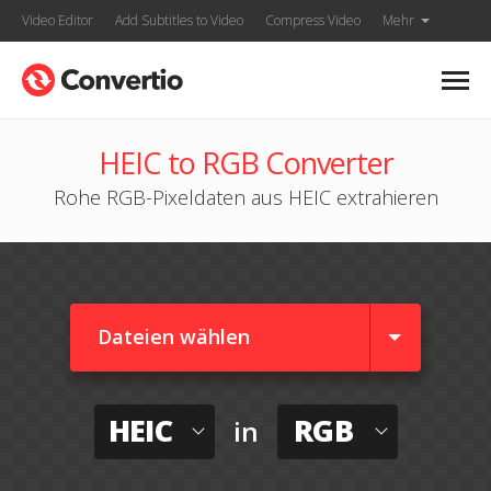
Video Editor
Add Subtitles to Video
Compress Video
Mehr
HEIC to RGB Converter
Rohe RGB-Pixeldaten aus HEIC extrahieren
Dateien wählen
HEIC
RGB
in