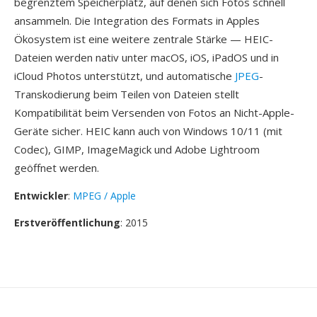
begrenztem Speicherplatz, auf denen sich Fotos schnell
ansammeln. Die Integration des Formats in Apples
Ökosystem ist eine weitere zentrale Stärke — HEIC-
Dateien werden nativ unter macOS, iOS, iPadOS und in
iCloud Photos unterstützt, und automatische
JPEG
-
Transkodierung beim Teilen von Dateien stellt
Kompatibilität beim Versenden von Fotos an Nicht-Apple-
Geräte sicher. HEIC kann auch von Windows 10/11 (mit
Codec), GIMP, ImageMagick und Adobe Lightroom
geöffnet werden.
Entwickler
:
MPEG / Apple
Erstveröffentlichung
: 2015