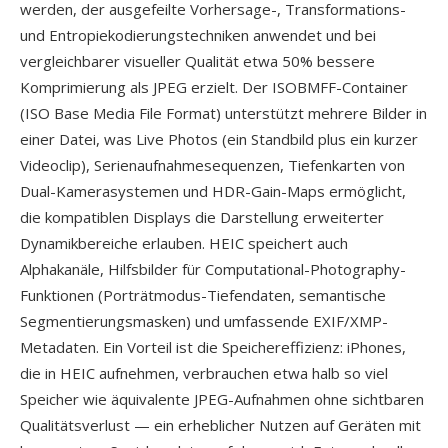
werden, der ausgefeilte Vorhersage-, Transformations-
und Entropiekodierungstechniken anwendet und bei
vergleichbarer visueller Qualität etwa 50% bessere
Komprimierung als JPEG erzielt. Der ISOBMFF-Container
(ISO Base Media File Format) unterstützt mehrere Bilder in
einer Datei, was Live Photos (ein Standbild plus ein kurzer
Videoclip), Serienaufnahmesequenzen, Tiefenkarten von
Dual-Kamerasystemen und HDR-Gain-Maps ermöglicht,
die kompatiblen Displays die Darstellung erweiterter
Dynamikbereiche erlauben. HEIC speichert auch
Alphakanäle, Hilfsbilder für Computational-Photography-
Funktionen (Porträtmodus-Tiefendaten, semantische
Segmentierungsmasken) und umfassende EXIF/XMP-
Metadaten. Ein Vorteil ist die Speichereffizienz: iPhones,
die in HEIC aufnehmen, verbrauchen etwa halb so viel
Speicher wie äquivalente JPEG-Aufnahmen ohne sichtbaren
Qualitätsverlust — ein erheblicher Nutzen auf Geräten mit