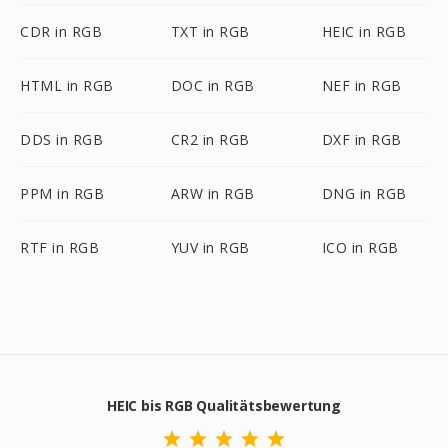
CDR in RGB
TXT in RGB
HEIC in RGB
HTML in RGB
DOC in RGB
NEF in RGB
DDS in RGB
CR2 in RGB
DXF in RGB
PPM in RGB
ARW in RGB
DNG in RGB
RTF in RGB
YUV in RGB
ICO in RGB
HEIC bis RGB Qualitätsbewertung