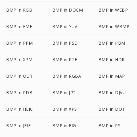
BMP in RGB
BMP in DOCM
BMP in WEBP
BMP in EMF
BMP in YUV
BMP in WBMP
BMP in PPM
BMP in PSD
BMP in PBM
BMP in XPM
BMP in RTF
BMP in HDR
BMP in ODT
BMP in RGBA
BMP in MAP
BMP in PDB
BMP in JP2
BMP in DJVU
BMP in HEIC
BMP in XPS
BMP in DOT
BMP in JFIF
BMP in FIG
BMP in PS