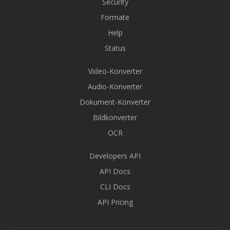
Security
Formate
Help
Status
Video-Konverter
Audio-Konverter
Dokument-Konverter
Bildkonverter
OCR
Developers API
API Docs
CLI Docs
API Pricing