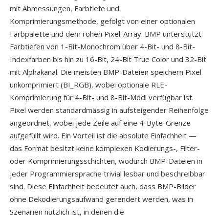
mit Abmessungen, Farbtiefe und
Komprimierungsmethode, gefolgt von einer optionalen
Farbpalette und dem rohen Pixel-Array. BMP unterstützt
Farbtiefen von 1-Bit-Monochrom über 4-Bit- und 8-Bit-
Indexfarben bis hin zu 16-Bit, 24-Bit True Color und 32-Bit
mit Alphakanal. Die meisten BMP-Dateien speichern Pixel
unkomprimiert (BI_RGB), wobei optionale RLE-
Komprimierung für 4-Bit- und 8-Bit-Modi verfügbar ist.
Pixel werden standardmässig in aufsteigender Reihenfolge
angeordnet, wobei jede Zeile auf eine 4-Byte-Grenze
aufgefüllt wird. Ein Vorteil ist die absolute Einfachheit —
das Format besitzt keine komplexen Kodierungs-, Filter-
oder Komprimierungsschichten, wodurch BMP-Dateien in
jeder Programmiersprache trivial lesbar und beschreibbar
sind. Diese Einfachheit bedeutet auch, dass BMP-Bilder
ohne Dekodierungsaufwand gerendert werden, was in
Szenarien nützlich ist, in denen die