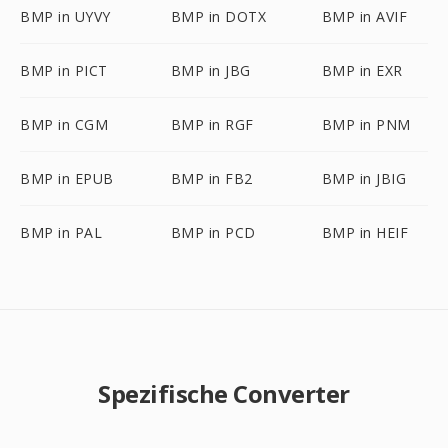
BMP in UYVY
BMP in DOTX
BMP in AVIF
BMP in PICT
BMP in JBG
BMP in EXR
BMP in CGM
BMP in RGF
BMP in PNM
BMP in EPUB
BMP in FB2
BMP in JBIG
BMP in PAL
BMP in PCD
BMP in HEIF
Spezifische Converter