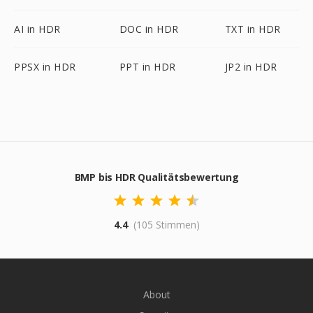
AI in HDR
DOC in HDR
TXT in HDR
PPSX in HDR
PPT in HDR
JP2 in HDR
BMP bis HDR Qualitätsbewertung
4.4
(105 Stimmen)
About