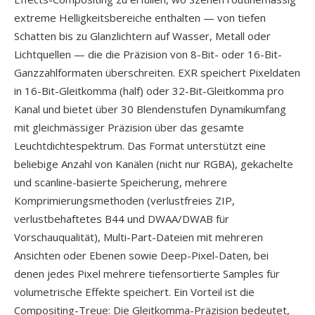
extreme Helligkeitsbereiche enthalten — von tiefen
Schatten bis zu Glanzlichtern auf Wasser, Metall oder
Lichtquellen — die die Präzision von 8-Bit- oder 16-Bit-
Ganzzahlformaten überschreiten. EXR speichert Pixeldaten
in 16-Bit-Gleitkomma (half) oder 32-Bit-Gleitkomma pro
Kanal und bietet über 30 Blendenstufen Dynamikumfang
mit gleichmässiger Präzision über das gesamte
Leuchtdichtespektrum. Das Format unterstützt eine
beliebige Anzahl von Kanälen (nicht nur RGBA), gekachelte
und scanline-basierte Speicherung, mehrere
Komprimierungsmethoden (verlustfreies ZIP,
verlustbehaftetes B44 und DWAA/DWAB für
Vorschauqualität), Multi-Part-Dateien mit mehreren
Ansichten oder Ebenen sowie Deep-Pixel-Daten, bei
denen jedes Pixel mehrere tiefensortierte Samples für
volumetrische Effekte speichert. Ein Vorteil ist die
Compositing-Treue: Die Gleitkomma-Präzision bedeutet,