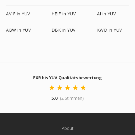
AVIF in YUV
HEIF in YUV
AI in YUV
ABW in YUV
DBK in YUV
KWD in YUV
EXR bis YUV Qualitätsbewertung
5.0
(2 Stimmen)
About