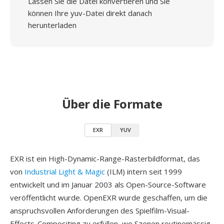
Lassen Sie die Datei konvertieren und Sie
können Ihre yuv-Datei direkt danach
herunterladen
Über die Formate
EXR
YUV
EXR ist ein High-Dynamic-Range-Rasterbildformat, das
von
Industrial Light & Magic
(ILM) intern seit 1999
entwickelt und im Januar 2003 als Open-Source-Software
veröffentlicht wurde. OpenEXR wurde geschaffen, um die
anspruchsvollen Anforderungen des Spielfilm-Visual-
Effects-Compositing zu erfüllen, wo Szenen routinemässig