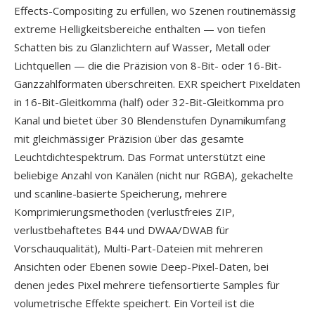
Effects-Compositing zu erfüllen, wo Szenen routinemässig
extreme Helligkeitsbereiche enthalten — von tiefen
Schatten bis zu Glanzlichtern auf Wasser, Metall oder
Lichtquellen — die die Präzision von 8-Bit- oder 16-Bit-
Ganzzahlformaten überschreiten. EXR speichert Pixeldaten
in 16-Bit-Gleitkomma (half) oder 32-Bit-Gleitkomma pro
Kanal und bietet über 30 Blendenstufen Dynamikumfang
mit gleichmässiger Präzision über das gesamte
Leuchtdichtespektrum. Das Format unterstützt eine
beliebige Anzahl von Kanälen (nicht nur RGBA), gekachelte
und scanline-basierte Speicherung, mehrere
Komprimierungsmethoden (verlustfreies ZIP,
verlustbehaftetes B44 und DWAA/DWAB für
Vorschauqualität), Multi-Part-Dateien mit mehreren
Ansichten oder Ebenen sowie Deep-Pixel-Daten, bei
denen jedes Pixel mehrere tiefensortierte Samples für
volumetrische Effekte speichert. Ein Vorteil ist die