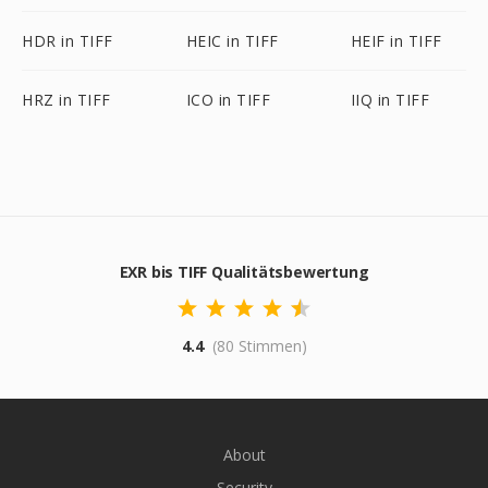
HDR in TIFF
HEIC in TIFF
HEIF in TIFF
HRZ in TIFF
ICO in TIFF
IIQ in TIFF
EXR bis TIFF Qualitätsbewertung
4.4
(80 Stimmen)
About
Security