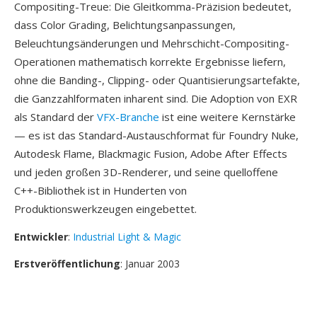
Compositing-Treue: Die Gleitkomma-Präzision bedeutet,
dass Color Grading, Belichtungsanpassungen,
Beleuchtungsänderungen und Mehrschicht-Compositing-
Operationen mathematisch korrekte Ergebnisse liefern,
ohne die Banding-, Clipping- oder Quantisierungsartefakte,
die Ganzzahlformaten inharent sind. Die Adoption von EXR
als Standard der
VFX-Branche
ist eine weitere Kernstärke
— es ist das Standard-Austauschformat für Foundry Nuke,
Autodesk Flame, Blackmagic Fusion, Adobe After Effects
und jeden großen 3D-Renderer, und seine quelloffene
C++-Bibliothek ist in Hunderten von
Produktionswerkzeugen eingebettet.
Entwickler
:
Industrial Light & Magic
Erstveröffentlichung
: Januar 2003