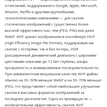
отчислений, поддержанного Google, Apple, Microsoft,
Amazon, Netflix и другими крупнейшими
технологическими компаниями — для сжатия
статических изображений с существенно более
высокой эффективностью, чем JPEG, PNG или даже
WebP. AVIF хранит изображения в контейнере HEIF
(High Efficiency Image File Format), поддерживая как
сжатие с потерями, так и без потерь, HDR
(расширенный динамический диапазон) с широкими
цветовыми охватами до 12 бит глубины, альфа-
прозрачность и анимированные последовательности.
При эквивалентном визуальном качестве AVIF-файлы
обычно на 30–50% меньше WebP и на 50–70% меньше
JPEG, что представляет собой наибольшее улучшение
сжатия в массовых форматах изображений за
последнее десятилетие. Одно из преимуществ —
исключительная эффективность сжатия: AVIF