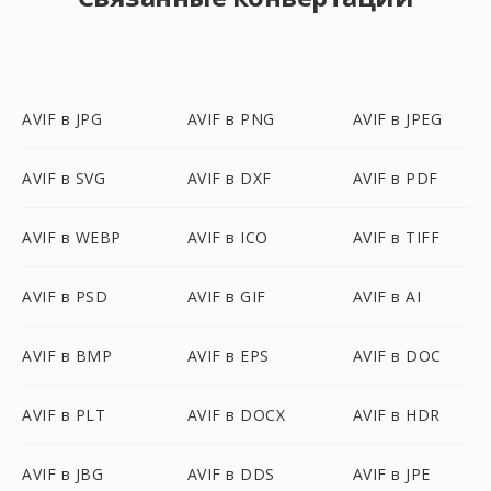
AVIF в JPG
AVIF в PNG
AVIF в JPEG
AVIF в SVG
AVIF в DXF
AVIF в PDF
AVIF в WEBP
AVIF в ICO
AVIF в TIFF
AVIF в PSD
AVIF в GIF
AVIF в AI
AVIF в BMP
AVIF в EPS
AVIF в DOC
AVIF в PLT
AVIF в DOCX
AVIF в HDR
AVIF в JBG
AVIF в DDS
AVIF в JPE