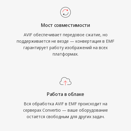
Мост совместимости
AVIF обеспечивает передовое сжатие, но
поддерживается не везде — конвертация в EMF
гарантирует работу изображений на всех
платформах.
Работа в облаке
Вся обработка AVIF в EMF происходит на
серверах Convertio — ваше оборудование
остаётся свободным для других задач.