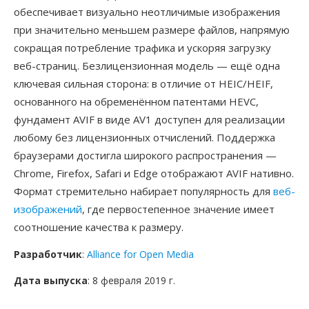
обеспечивает визуально неотличимые изображения
при значительно меньшем размере файлов, напрямую
сокращая потребление трафика и ускоряя загрузку
веб-страниц. Безлицензионная модель — ещё одна
ключевая сильная сторона: в отличие от HEIC/HEIF,
основанного на обременённом патентами HEVC,
фундамент AVIF в виде AV1 доступен для реализации
любому без лицензионных отчислений. Поддержка
браузерами достигла широкого распространения —
Chrome, Firefox, Safari и Edge отображают AVIF нативно.
Формат стремительно набирает популярность для
веб-
изображений
, где первостепенное значение имеет
соотношение качества к размеру.
Разработчик
:
Alliance for Open Media
Дата выпуска
: 8 февраля 2019 г.