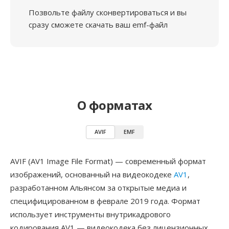
Позвольте файлу сконвертироваться и вы
сразу сможете скачать ваш emf-файл
О форматах
AVIF
EMF
AVIF (AV1 Image File Format) — современный формат
изображений, основанный на видеокодеке
AV1
,
разработанном Альянсом за открытые медиа и
специфицированном в феврале 2019 года. Формат
использует инструменты внутрикадрового
кодирования AV1 — видеокодека без лицензионных