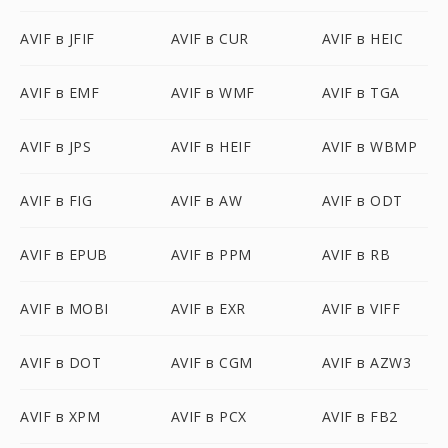
AVIF в JFIF
AVIF в CUR
AVIF в HEIC
AVIF в EMF
AVIF в WMF
AVIF в TGA
AVIF в JPS
AVIF в HEIF
AVIF в WBMP
AVIF в FIG
AVIF в AW
AVIF в ODT
AVIF в EPUB
AVIF в PPM
AVIF в RB
AVIF в MOBI
AVIF в EXR
AVIF в VIFF
AVIF в DOT
AVIF в CGM
AVIF в AZW3
AVIF в XPM
AVIF в PCX
AVIF в FB2