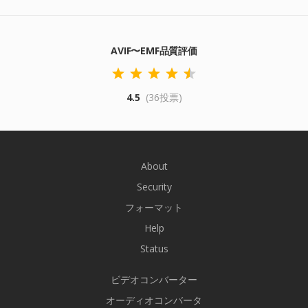
AVIF〜EMF品質評価
4.5
(36投票)
About
Security
フォーマット
Help
Status
ビデオコンバーター
オーディオコンバータ