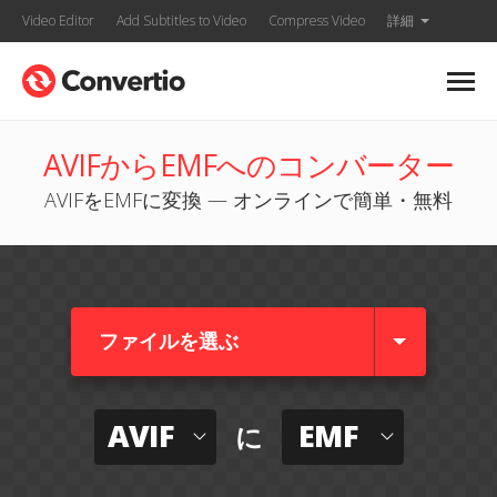
Video Editor
Add Subtitles to Video
Compress Video
詳細
AVIFからEMFへのコンバーター
AVIFをEMFに変換 — オンラインで簡単・無料
ファイルを選ぶ
AVIF
EMF
に