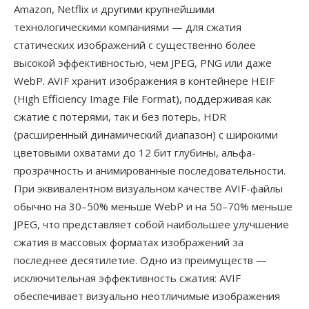
Amazon, Netflix и другими крупнейшими
технологическими компаниями — для сжатия
статических изображений с существенно более
высокой эффективностью, чем JPEG, PNG или даже
WebP. AVIF хранит изображения в контейнере HEIF
(High Efficiency Image File Format), поддерживая как
сжатие с потерями, так и без потерь, HDR
(расширенный динамический диапазон) с широкими
цветовыми охватами до 12 бит глубины, альфа-
прозрачность и анимированные последовательности.
При эквивалентном визуальном качестве AVIF-файлы
обычно на 30–50% меньше WebP и на 50–70% меньше
JPEG, что представляет собой наибольшее улучшение
сжатия в массовых форматах изображений за
последнее десятилетие. Одно из преимуществ —
исключительная эффективность сжатия: AVIF
обеспечивает визуально неотличимые изображения