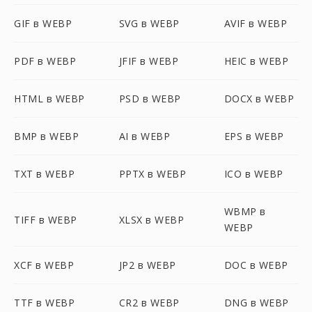
GIF в WEBP
SVG в WEBP
AVIF в WEBP
PDF в WEBP
JFIF в WEBP
HEIC в WEBP
HTML в WEBP
PSD в WEBP
DOCX в WEBP
BMP в WEBP
AI в WEBP
EPS в WEBP
TXT в WEBP
PPTX в WEBP
ICO в WEBP
WBMP в
TIFF в WEBP
XLSX в WEBP
WEBP
XCF в WEBP
JP2 в WEBP
DOC в WEBP
TTF в WEBP
CR2 в WEBP
DNG в WEBP