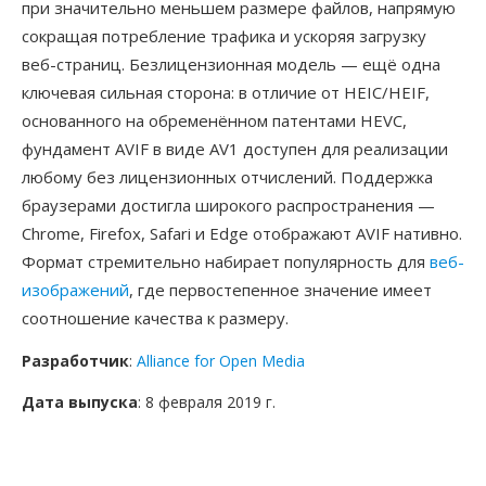
при значительно меньшем размере файлов, напрямую
сокращая потребление трафика и ускоряя загрузку
веб-страниц. Безлицензионная модель — ещё одна
ключевая сильная сторона: в отличие от HEIC/HEIF,
основанного на обременённом патентами HEVC,
фундамент AVIF в виде AV1 доступен для реализации
любому без лицензионных отчислений. Поддержка
браузерами достигла широкого распространения —
Chrome, Firefox, Safari и Edge отображают AVIF нативно.
Формат стремительно набирает популярность для
веб-
изображений
, где первостепенное значение имеет
соотношение качества к размеру.
Разработчик
:
Alliance for Open Media
Дата выпуска
: 8 февраля 2019 г.