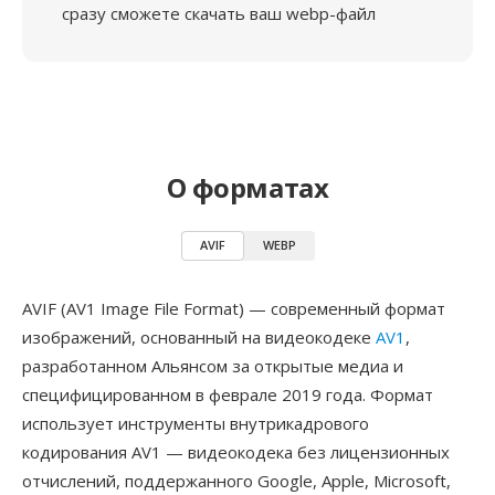
сразу сможете скачать ваш webp-файл
О форматах
AVIF
WEBP
AVIF (AV1 Image File Format) — современный формат
изображений, основанный на видеокодеке
AV1
,
разработанном Альянсом за открытые медиа и
специфицированном в феврале 2019 года. Формат
использует инструменты внутрикадрового
кодирования AV1 — видеокодека без лицензионных
отчислений, поддержанного Google, Apple, Microsoft,