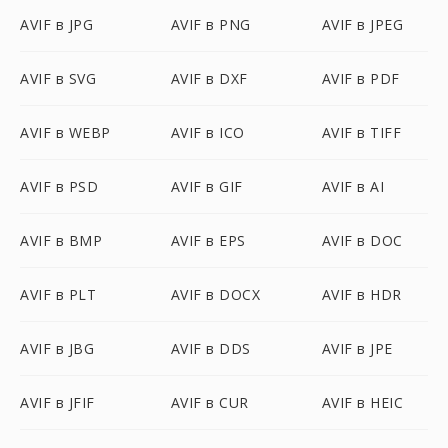
AVIF в JPG
AVIF в PNG
AVIF в JPEG
AVIF в SVG
AVIF в DXF
AVIF в PDF
AVIF в WEBP
AVIF в ICO
AVIF в TIFF
AVIF в PSD
AVIF в GIF
AVIF в AI
AVIF в BMP
AVIF в EPS
AVIF в DOC
AVIF в PLT
AVIF в DOCX
AVIF в HDR
AVIF в JBG
AVIF в DDS
AVIF в JPE
AVIF в JFIF
AVIF в CUR
AVIF в HEIC