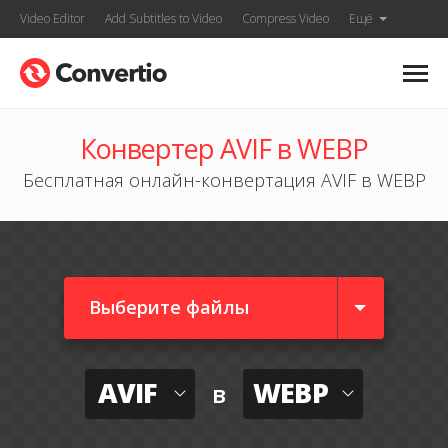
Video Editor
Add Subtitles to Video
Compress Video
Ещё
Конвертер AVIF в WEBP
Бесплатная онлайн-конвертация AVIF в WEBP
Выберите файлы
AVIF
WEBP
в