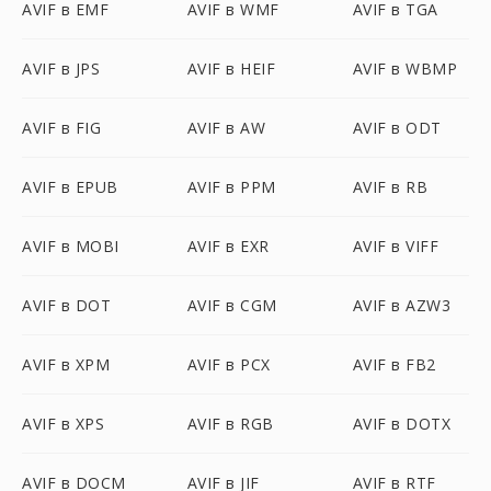
AVIF в EMF
AVIF в WMF
AVIF в TGA
AVIF в JPS
AVIF в HEIF
AVIF в WBMP
AVIF в FIG
AVIF в AW
AVIF в ODT
AVIF в EPUB
AVIF в PPM
AVIF в RB
AVIF в MOBI
AVIF в EXR
AVIF в VIFF
AVIF в DOT
AVIF в CGM
AVIF в AZW3
AVIF в XPM
AVIF в PCX
AVIF в FB2
AVIF в XPS
AVIF в RGB
AVIF в DOTX
AVIF в DOCM
AVIF в JIF
AVIF в RTF