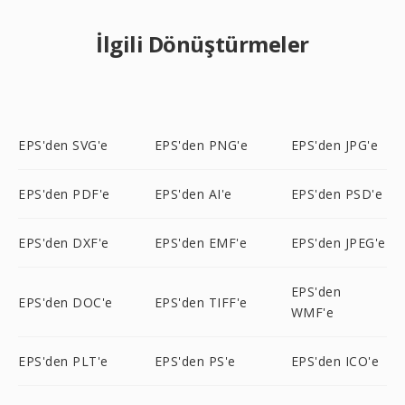
İlgili Dönüştürmeler
EPS'den SVG'e
EPS'den PNG'e
EPS'den JPG'e
EPS'den PDF'e
EPS'den AI'e
EPS'den PSD'e
EPS'den DXF'e
EPS'den EMF'e
EPS'den JPEG'e
EPS'den
EPS'den DOC'e
EPS'den TIFF'e
WMF'e
EPS'den PLT'e
EPS'den PS'e
EPS'den ICO'e