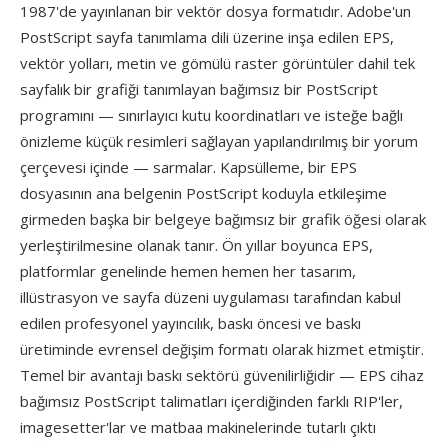
1987'de yayınlanan bir vektör dosya formatıdır. Adobe'un
PostScript sayfa tanımlama dili üzerine inşa edilen EPS,
vektör yolları, metin ve gömülü raster görüntüler dahil tek
sayfalık bir grafiği tanımlayan bağımsız bir PostScript
programını — sınırlayıcı kutu koordinatları ve isteğe bağlı
önizleme küçük resimleri sağlayan yapılandırılmış bir yorum
çerçevesi içinde — sarmalar. Kapsülleme, bir EPS
dosyasının ana belgenin PostScript koduyla etkileşime
girmeden başka bir belgeye bağımsız bir grafik öğesi olarak
yerleştirilmesine olanak tanır. Ön yıllar boyunca EPS,
platformlar genelinde hemen hemen her tasarım,
illüstrasyon ve sayfa düzeni uygulaması tarafından kabul
edilen profesyonel yayıncılık, baskı öncesi ve baskı
üretiminde evrensel değişim formatı olarak hizmet etmiştir.
Temel bir avantajı baskı sektörü güvenilirliğidir — EPS cihaz
bağımsız PostScript talimatları içerdiğinden farklı RIP'ler,
imagesetter'lar ve matbaa makinelerinde tutarlı çıktı