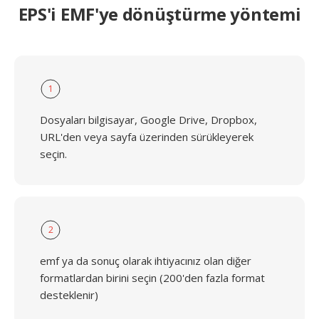
EPS'i EMF'ye dönüştürme yöntemi
1
Dosyaları bilgisayar, Google Drive, Dropbox,
URL'den veya sayfa üzerinden sürükleyerek
seçin.
2
emf ya da sonuç olarak ihtiyacınız olan diğer
formatlardan birini seçin (200'den fazla format
desteklenir)