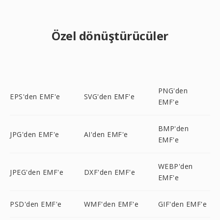
Özel dönüştürücüler
PNG'den
EPS'den EMF'e
SVG'den EMF'e
EMF'e
BMP'den
JPG'den EMF'e
AI'den EMF'e
EMF'e
WEBP'den
JPEG'den EMF'e
DXF'den EMF'e
EMF'e
PSD'den EMF'e
WMF'den EMF'e
GIF'den EMF'e