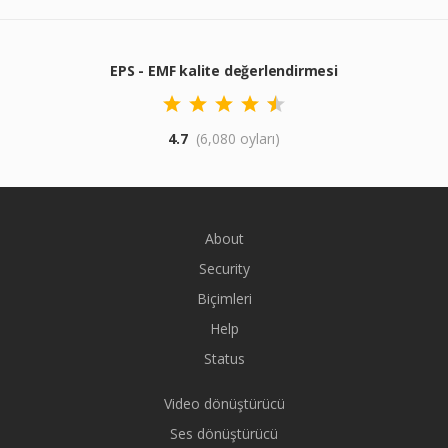
EPS - EMF kalite değerlendirmesi
4.7
(6,080 oyları)
About
Security
Biçimleri
Help
Status
Video dönüştürücü
Ses dönüştürücü