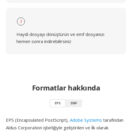
3
Haydi dosyayı dönüştürün ve emf dosyanızı
hemen sonra indirebilirsiniz
Formatlar hakkında
EPS
EMF
EPS (Encapsulated PostScript),
Adobe Systems
tarafından
Aldus Corporation işbirliğiyle geliştirilen ve i̇lk olarak