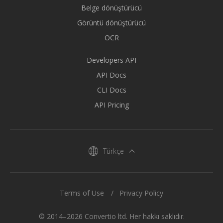
Belge dönüştürücü
Görüntü dönüştürücü
OCR
Developers API
API Docs
CLI Docs
API Pricing
Türkçe
Terms of Use
Privacy Policy
© 2014–2026 Convertio ltd. Her hakkı saklıdır.