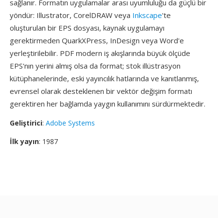
sağlanır. Formatın uygulamalar arası uyumluluğu da güçlü bir
yöndür: Illustrator, CorelDRAW veya
Inkscape
'te
oluşturulan bir EPS dosyası, kaynak uygulamayı
gerektirmeden QuarkXPress, InDesign veya Word'e
yerleştirilebilir. PDF modern iş akışlarında büyük ölçüde
EPS'nın yerini almış olsa da format; stok illüstrasyon
kütüphanelerinde, eski yayıncılık hatlarında ve kanıtlanmış,
evrensel olarak desteklenen bir vektör değişim formatı
gerektiren her bağlamda yaygın kullanımını sürdürmektedir.
Geliştirici
:
Adobe Systems
İlk yayın
: 1987