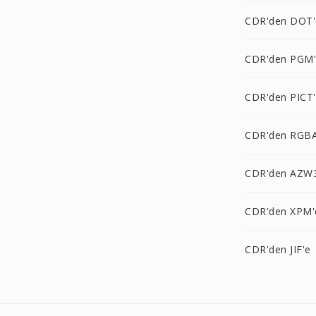
CDR'den DOT'
CDR'den PGM
CDR'den PICT
CDR'den RGBA
CDR'den AZW3
CDR'den XPM'
CDR'den JIF'e