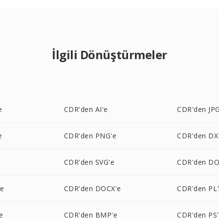
İlgili Dönüştürmeler
e
CDR'den AI'e
CDR'den JPG
e
CDR'den PNG'e
CDR'den DX
e
CDR'den SVG'e
CDR'den DO
'e
CDR'den DOCX'e
CDR'den PL
e
CDR'den BMP'e
CDR'den PS