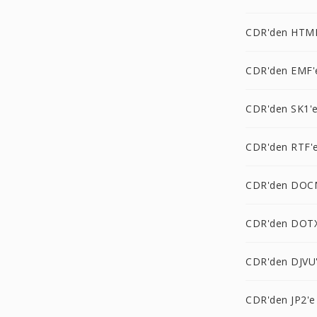
CDR'den HTM
CDR'den EMF'
CDR'den SK1'
CDR'den RTF'
CDR'den DOC
CDR'den DOTX
CDR'den DJVU
CDR'den JP2'e