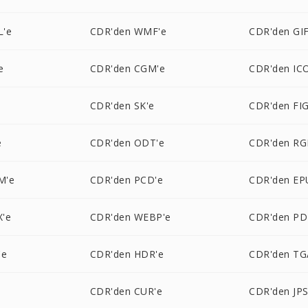
L'e
CDR'den WMF'e
CDR'den GIF
e
CDR'den CGM'e
CDR'den IC
e
CDR'den SK'e
CDR'den FIG
e
CDR'den ODT'e
CDR'den RG
M'e
CDR'den PCD'e
CDR'den EP
'e
CDR'den WEBP'e
CDR'den PD
'e
CDR'den HDR'e
CDR'den TG
CDR'den CUR'e
CDR'den JPS