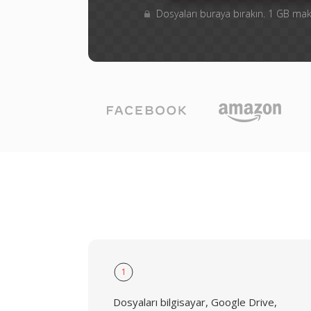
Dosyaları buraya bırakın. 1 GB m
1
Dosyaları bilgisayar, Google Drive,