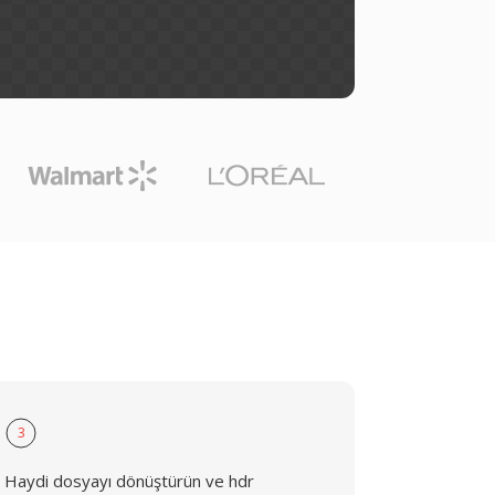
3
Haydi dosyayı dönüştürün ve hdr