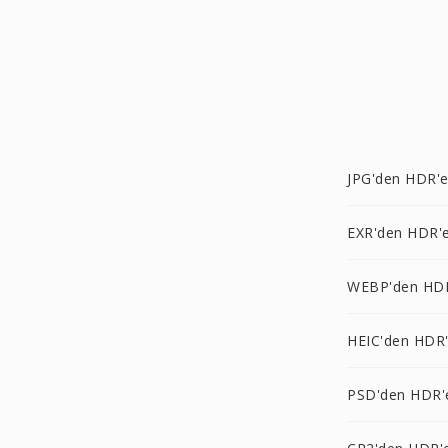
JPG'den HDR'
EXR'den HDR'
WEBP'den HD
HEIC'den HDR
PSD'den HDR'