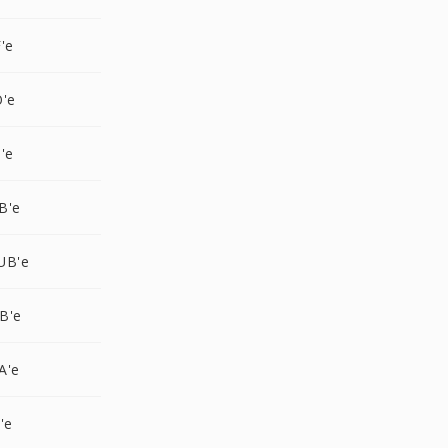
'e
O'e
'e
B'e
UB'e
B'e
A'e
'e