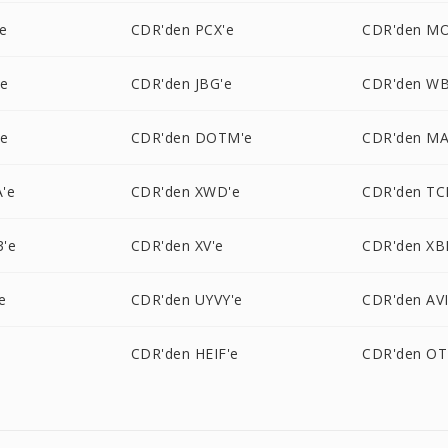
e
CDR'den PCX'e
CDR'den MO
'e
CDR'den JBG'e
CDR'den W
'e
CDR'den DOTM'e
CDR'den MA
'e
CDR'den XWD'e
CDR'den TC
'e
CDR'den XV'e
CDR'den XB
e
CDR'den UYVY'e
CDR'den AVI
CDR'den HEIF'e
CDR'den OT