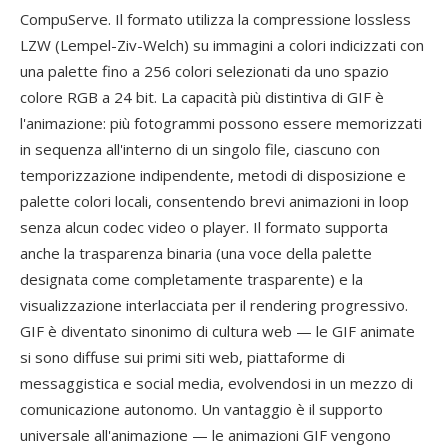
CompuServe. Il formato utilizza la compressione lossless
LZW (Lempel-Ziv-Welch) su immagini a colori indicizzati con
una palette fino a 256 colori selezionati da uno spazio
colore RGB a 24 bit. La capacità più distintiva di GIF è
l'animazione: più fotogrammi possono essere memorizzati
in sequenza all'interno di un singolo file, ciascuno con
temporizzazione indipendente, metodi di disposizione e
palette colori locali, consentendo brevi animazioni in loop
senza alcun codec video o player. Il formato supporta
anche la trasparenza binaria (una voce della palette
designata come completamente trasparente) e la
visualizzazione interlacciata per il rendering progressivo.
GIF è diventato sinonimo di cultura web — le GIF animate
si sono diffuse sui primi siti web, piattaforme di
messaggistica e social media, evolvendosi in un mezzo di
comunicazione autonomo. Un vantaggio è il supporto
universale all'animazione — le animazioni GIF vengono