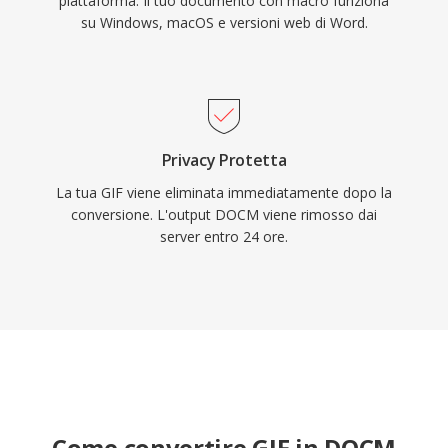
piattaforma. Il tuo documento con macro funziona
su Windows, macOS e versioni web di Word.
Privacy Protetta
La tua GIF viene eliminata immediatamente dopo la
conversione. L'output DOCM viene rimosso dai
server entro 24 ore.
Come convertire GIF in DOCM