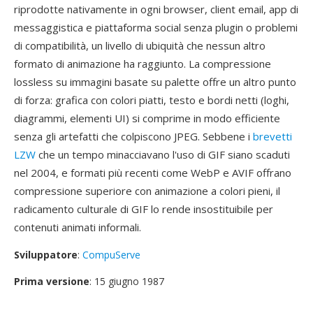
riprodotte nativamente in ogni browser, client email, app di
messaggistica e piattaforma social senza plugin o problemi
di compatibilità, un livello di ubiquità che nessun altro
formato di animazione ha raggiunto. La compressione
lossless su immagini basate su palette offre un altro punto
di forza: grafica con colori piatti, testo e bordi netti (loghi,
diagrammi, elementi UI) si comprime in modo efficiente
senza gli artefatti che colpiscono JPEG. Sebbene i
brevetti
LZW
che un tempo minacciavano l'uso di GIF siano scaduti
nel 2004, e formati più recenti come WebP e AVIF offrano
compressione superiore con animazione a colori pieni, il
radicamento culturale di GIF lo rende insostituibile per
contenuti animati informali.
Sviluppatore
:
CompuServe
Prima versione
: 15 giugno 1987