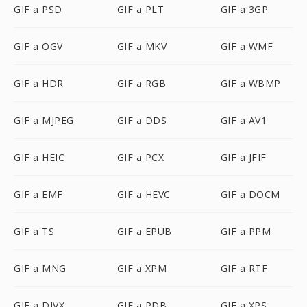
GIF a PSD
GIF a PLT
GIF a 3GP
GIF a OGV
GIF a MKV
GIF a WMF
GIF a HDR
GIF a RGB
GIF a WBMP
GIF a MJPEG
GIF a DDS
GIF a AV1
GIF a HEIC
GIF a PCX
GIF a JFIF
GIF a EMF
GIF a HEVC
GIF a DOCM
GIF a TS
GIF a EPUB
GIF a PPM
GIF a MNG
GIF a XPM
GIF a RTF
GIF a DIVX
GIF a PDB
GIF a XPS