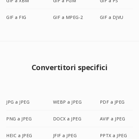
GIF a XBM
GIF a PGM
GIF a PS
GIF a FIG
GIF a MPEG-2
GIF a DJVU
Convertitori specifici
JPG a JPEG
WEBP a JPEG
PDF a JPEG
PNG a JPEG
DOCX a JPEG
AVIF a JPEG
HEIC a JPEG
JFIF a JPEG
PPTX a JPEG