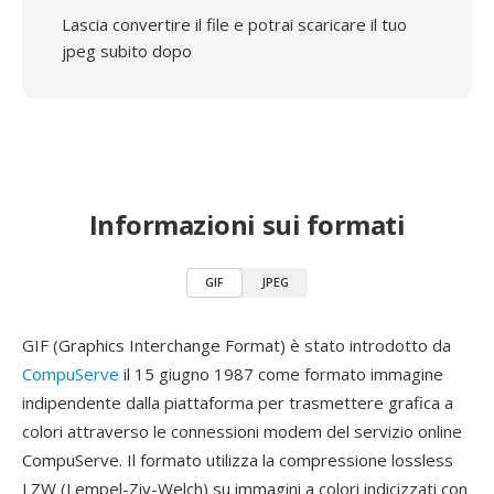
Lascia convertire il file e potrai scaricare il tuo
jpeg subito dopo
Informazioni sui formati
GIF
JPEG
GIF (Graphics Interchange Format) è stato introdotto da
CompuServe
il 15 giugno 1987 come formato immagine
indipendente dalla piattaforma per trasmettere grafica a
colori attraverso le connessioni modem del servizio online
CompuServe. Il formato utilizza la compressione lossless
LZW (Lempel-Ziv-Welch) su immagini a colori indicizzati con