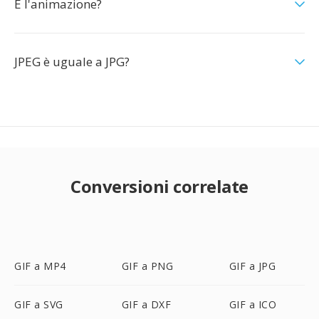
E l'animazione?
JPEG è uguale a JPG?
Conversioni correlate
GIF a MP4
GIF a PNG
GIF a JPG
GIF a SVG
GIF a DXF
GIF a ICO