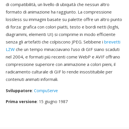
di compatibilità, un livello di ubiquità che nessun altro
formato di animazione ha raggiunto. La compressione
lossless su immagini basate su palette offre un altro punto
di forza: grafica con colori piatti, testo e bordi netti (loghi,
diagrammi, elementi UI) si comprime in modo efficiente
senza gli artefatti che colpiscono JPEG. Sebbene i
brevetti
LZW
che un tempo minacciavano l'uso di GIF siano scaduti
nel 2004, e formati più recenti come WebP e AVIF offrano
compressione superiore con animazione a colori pieni, il
radicamento culturale di GIF lo rende insostituibile per
contenuti animati informali.
Sviluppatore
:
CompuServe
Prima versione
: 15 giugno 1987