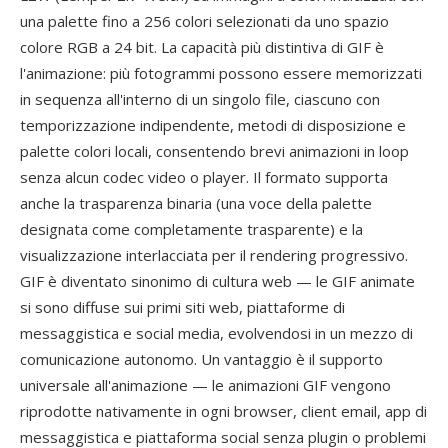
una palette fino a 256 colori selezionati da uno spazio
colore RGB a 24 bit. La capacità più distintiva di GIF è
l'animazione: più fotogrammi possono essere memorizzati
in sequenza all'interno di un singolo file, ciascuno con
temporizzazione indipendente, metodi di disposizione e
palette colori locali, consentendo brevi animazioni in loop
senza alcun codec video o player. Il formato supporta
anche la trasparenza binaria (una voce della palette
designata come completamente trasparente) e la
visualizzazione interlacciata per il rendering progressivo.
GIF è diventato sinonimo di cultura web — le GIF animate
si sono diffuse sui primi siti web, piattaforme di
messaggistica e social media, evolvendosi in un mezzo di
comunicazione autonomo. Un vantaggio è il supporto
universale all'animazione — le animazioni GIF vengono
riprodotte nativamente in ogni browser, client email, app di
messaggistica e piattaforma social senza plugin o problemi