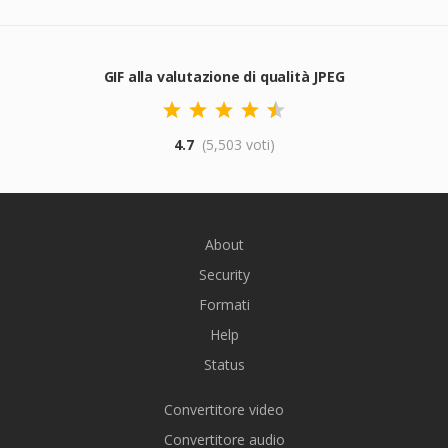
GIF alla valutazione di qualità JPEG
4.7
(5,503 voti)
About
Security
Formati
Help
Status
Convertitore video
Convertitore audio