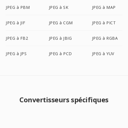
JPEG à PBM
JPEG à SK
JPEG à MAP
JPEG à JIF
JPEG à CGM
JPEG à PICT
JPEG à FB2
JPEG à JBIG
JPEG à RGBA
JPEG à JPS
JPEG à PCD
JPEG à YUV
Convertisseurs spécifiques