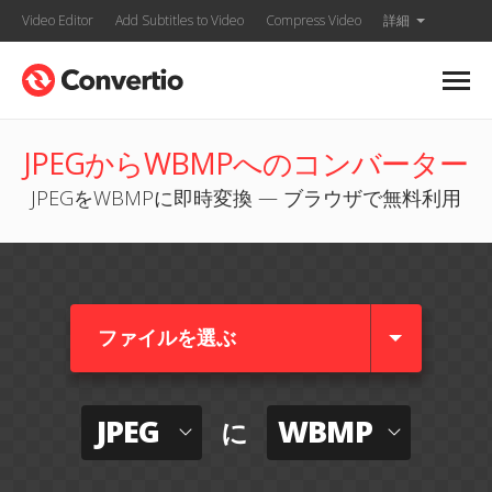
Video Editor
Add Subtitles to Video
Compress Video
詳細
JPEGからWBMPへのコンバーター
JPEGをWBMPに即時変換 — ブラウザで無料利用
ファイルを選ぶ
JPEG
WBMP
に