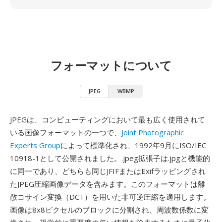
フォーマットについて
JPEG
WBMP
JPEGは、コンピューティングにおいて最も広く使用されて
いる画像フォーマットの一つで、
Joint Photographic
Experts Group
によって標準化され、1992年9月にISO/IEC
10918-1として公開されました。.jpeg拡張子は.jpgと機能的
に同一であり、どちらも同じJFIFまたはExifラッピングされ
たJPEG圧縮画像データを含みます。このフォーマットは離
散コサイン変換（DCT）を用いた非可逆圧縮を適用します。
画像は8x8ピクセルのブロックに分割され、周波数係数に変