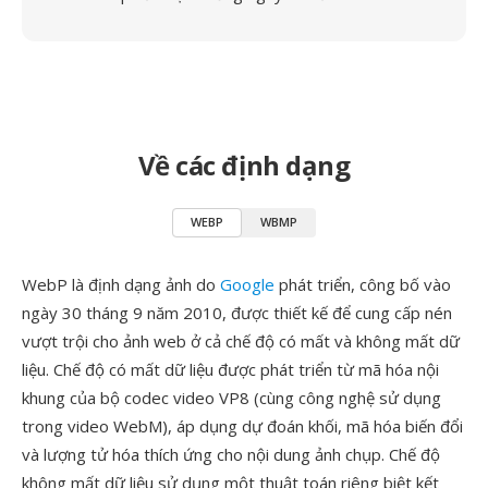
Về các định dạng
WEBP
WBMP
WebP là định dạng ảnh do
Google
phát triển, công bố vào
ngày 30 tháng 9 năm 2010, được thiết kế để cung cấp nén
vượt trội cho ảnh web ở cả chế độ có mất và không mất dữ
liệu. Chế độ có mất dữ liệu được phát triển từ mã hóa nội
khung của bộ codec video VP8 (cùng công nghệ sử dụng
trong video WebM), áp dụng dự đoán khối, mã hóa biến đổi
và lượng tử hóa thích ứng cho nội dung ảnh chụp. Chế độ
không mất dữ liệu sử dụng một thuật toán riêng biệt kết