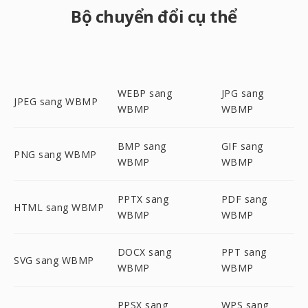
Bộ chuyển đổi cụ thể
WEBP sang
JPG sang
JPEG sang WBMP
WBMP
WBMP
BMP sang
GIF sang
PNG sang WBMP
WBMP
WBMP
PPTX sang
PDF sang
HTML sang WBMP
WBMP
WBMP
DOCX sang
PPT sang
SVG sang WBMP
WBMP
WBMP
PPSX sang
WPS sang