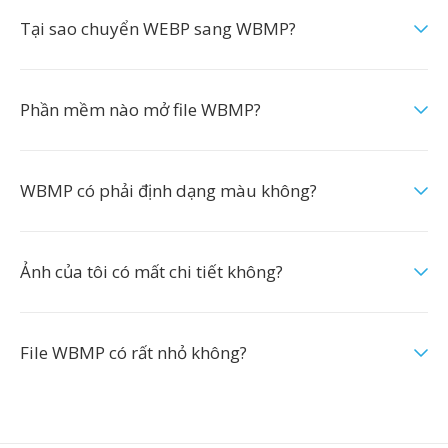
Tại sao chuyển WEBP sang WBMP?
Phần mềm nào mở file WBMP?
WBMP có phải định dạng màu không?
Ảnh của tôi có mất chi tiết không?
File WBMP có rất nhỏ không?