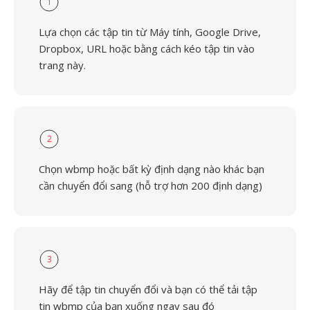
1
Lựa chọn các tập tin từ Máy tính, Google Drive,
Dropbox, URL hoặc bằng cách kéo tập tin vào
trang này.
2
Chọn wbmp hoặc bất kỳ định dạng nào khác bạn
cần chuyển đổi sang (hỗ trợ hơn 200 định dạng)
3
Hãy để tập tin chuyển đổi và bạn có thể tải tập
tin wbmp của bạn xuống ngay sau đó