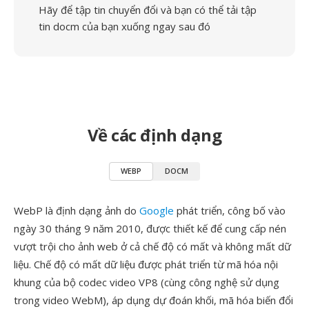
Hãy để tập tin chuyển đổi và bạn có thể tải tập
tin docm của bạn xuống ngay sau đó
Về các định dạng
WEBP
DOCM
WebP là định dạng ảnh do
Google
phát triển, công bố vào
ngày 30 tháng 9 năm 2010, được thiết kế để cung cấp nén
vượt trội cho ảnh web ở cả chế độ có mất và không mất dữ
liệu. Chế độ có mất dữ liệu được phát triển từ mã hóa nội
khung của bộ codec video VP8 (cùng công nghệ sử dụng
trong video WebM), áp dụng dự đoán khối, mã hóa biến đổi