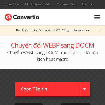
Video Editor
Add Subtitles to Video
Compress Video
Thêm
Bạn không cần công nhận chữ?
Công nhận văn bản
Chuyển đổi WEBP sang DOCM
Chuyển WEBP sang DOCM trực tuyến — tài liệu
kích hoạt macro
Chọn Tập tin