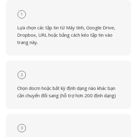
1
Lựa chọn các tập tin từ Máy tính, Google Drive,
Dropbox, URL hoặc bằng cách kéo tập tin vào
trang này.
2
Chọn docm hoặc bất kỳ định dạng nào khác bạn
cần chuyển đổi sang (hỗ trợ hơn 200 định dạng)
3