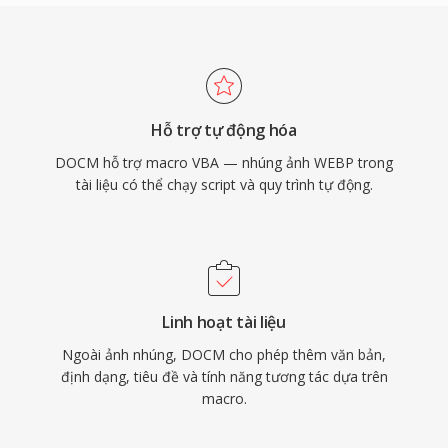
Hỗ trợ tự động hóa
DOCM hỗ trợ macro VBA — nhúng ảnh WEBP trong
tài liệu có thể chạy script và quy trình tự động.
Linh hoạt tài liệu
Ngoài ảnh nhúng, DOCM cho phép thêm văn bản,
định dạng, tiêu đề và tính năng tương tác dựa trên
macro.