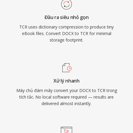
Đầu ra siêu nhỏ gọn
TCR uses dictionary compression to produce tiny
eBook files. Convert DOCX to TCR for minimal
storage footprint.
Xử lý nhanh
Máy chủ đám mây convert your DOCX to TCR trong
tích tắc. No local software required — results are
delivered almost instantly.