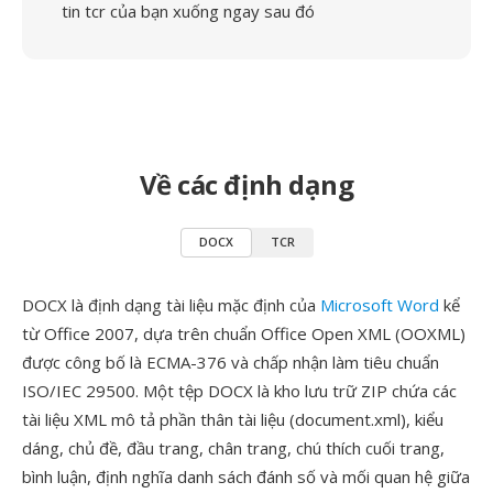
tin tcr của bạn xuống ngay sau đó
Về các định dạng
DOCX
TCR
DOCX là định dạng tài liệu mặc định của
Microsoft Word
kể
từ Office 2007, dựa trên chuẩn Office Open XML (OOXML)
được công bố là ECMA-376 và chấp nhận làm tiêu chuẩn
ISO/IEC 29500. Một tệp DOCX là kho lưu trữ ZIP chứa các
tài liệu XML mô tả phần thân tài liệu (document.xml), kiểu
dáng, chủ đề, đầu trang, chân trang, chú thích cuối trang,
bình luận, định nghĩa danh sách đánh số và mối quan hệ giữa