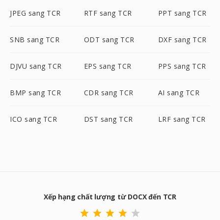
JPEG sang TCR
RTF sang TCR
PPT sang TCR
SNB sang TCR
ODT sang TCR
DXF sang TCR
DJVU sang TCR
EPS sang TCR
PPS sang TCR
BMP sang TCR
CDR sang TCR
AI sang TCR
ICO sang TCR
DST sang TCR
LRF sang TCR
Xếp hạng chất lượng từ DOCX đến TCR