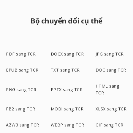
Bộ chuyển đổi cụ thể
PDF sang TCR
DOCX sang TCR
JPG sang TCR
EPUB sang TCR
TXT sang TCR
DOC sang TCR
HTML sang
PNG sang TCR
PPTX sang TCR
TCR
FB2 sang TCR
MOBI sang TCR
XLSX sang TCR
AZW3 sang TCR
WEBP sang TCR
GIF sang TCR