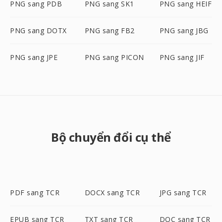
PNG sang PDB
PNG sang SK1
PNG sang HEIF
PNG sang DOTX
PNG sang FB2
PNG sang JBG
PNG sang JPE
PNG sang PICON
PNG sang JIF
Bộ chuyển đổi cụ thể
PDF sang TCR
DOCX sang TCR
JPG sang TCR
EPUB sang TCR
TXT sang TCR
DOC sang TCR