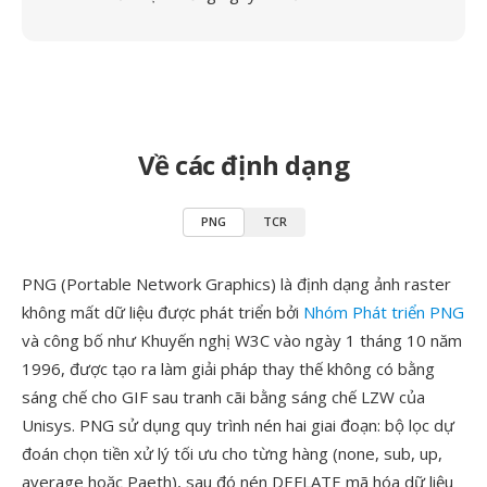
Về các định dạng
PNG
TCR
PNG (Portable Network Graphics) là định dạng ảnh raster
không mất dữ liệu được phát triển bởi
Nhóm Phát triển PNG
và công bố như Khuyến nghị W3C vào ngày 1 tháng 10 năm
1996, được tạo ra làm giải pháp thay thế không có bằng
sáng chế cho GIF sau tranh cãi bằng sáng chế LZW của
Unisys. PNG sử dụng quy trình nén hai giai đoạn: bộ lọc dự
đoán chọn tiền xử lý tối ưu cho từng hàng (none, sub, up,
average hoặc Paeth), sau đó nén DEFLATE mã hóa dữ liệu