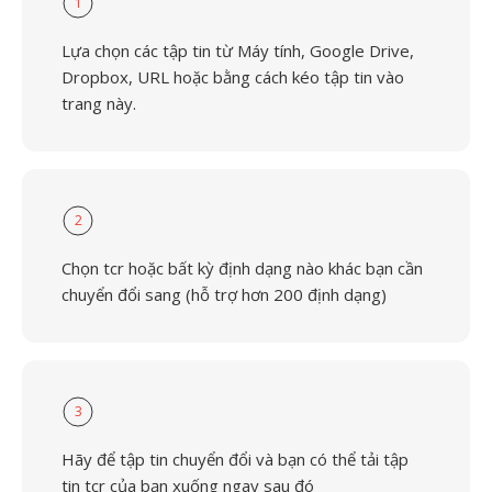
1
Lựa chọn các tập tin từ Máy tính, Google Drive,
Dropbox, URL hoặc bằng cách kéo tập tin vào
trang này.
2
Chọn tcr hoặc bất kỳ định dạng nào khác bạn cần
chuyển đổi sang (hỗ trợ hơn 200 định dạng)
3
Hãy để tập tin chuyển đổi và bạn có thể tải tập
tin tcr của bạn xuống ngay sau đó