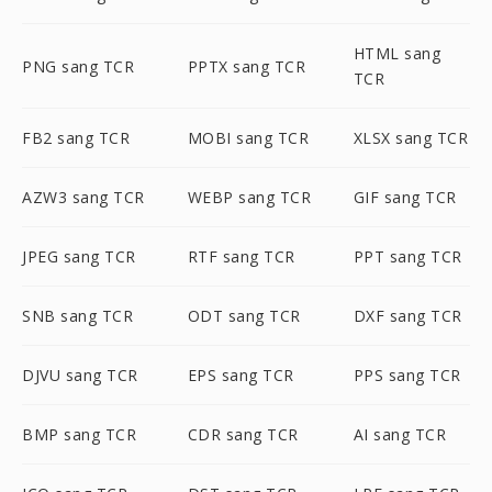
HTML sang
PNG sang TCR
PPTX sang TCR
TCR
FB2 sang TCR
MOBI sang TCR
XLSX sang TCR
AZW3 sang TCR
WEBP sang TCR
GIF sang TCR
JPEG sang TCR
RTF sang TCR
PPT sang TCR
SNB sang TCR
ODT sang TCR
DXF sang TCR
DJVU sang TCR
EPS sang TCR
PPS sang TCR
BMP sang TCR
CDR sang TCR
AI sang TCR