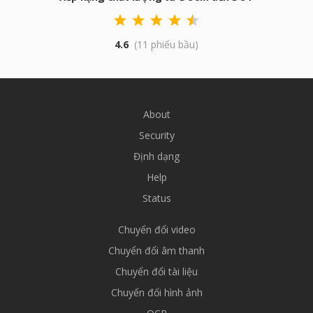
4.6
(11 phiếu bầu)
About
Security
Định dạng
Help
Status
Chuyển đổi video
Chuyển đổi âm thanh
Chuyển đổi tài liệu
Chuyển đổi hình ảnh