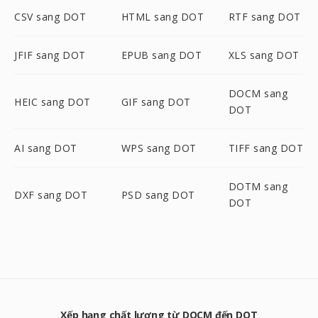
CSV sang DOT
HTML sang DOT
RTF sang DOT
JFIF sang DOT
EPUB sang DOT
XLS sang DOT
DOCM sang
HEIC sang DOT
GIF sang DOT
DOT
AI sang DOT
WPS sang DOT
TIFF sang DOT
DOTM sang
DXF sang DOT
PSD sang DOT
DOT
Xếp hạng chất lượng từ DOCM đến DOT