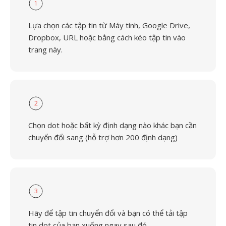
1
Lựa chọn các tập tin từ Máy tính, Google Drive,
Dropbox, URL hoặc bằng cách kéo tập tin vào
trang này.
2
Chọn dot hoặc bất kỳ định dạng nào khác bạn cần
chuyển đổi sang (hỗ trợ hơn 200 định dạng)
3
Hãy để tập tin chuyển đổi và bạn có thể tải tập
tin dot của bạn xuống ngay sau đó