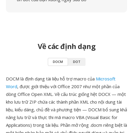
Về các định dạng
DOCM
DOT
DOCM là định dạng tài liệu hỗ trợ macro của
Microsoft
Word
, được giới thiệu với Office 2007 như một phần của
dòng Office Open XML. Về cấu trúc giống hệt DOCX — một
kho lưu trữ ZIP chứa các thành phần XML cho nội dung tài
liệu, kiểu dáng, chủ đề và phương tiện — DOCM bổ sung khả
năng lưu trữ và thực thi mã macro VBA (Visual Basic for
Applications) trong tài liệu. Phần mở rộng .docm riêng biệt là
một biện pháp bảo mật có chủ đích: người dùng và quản trị