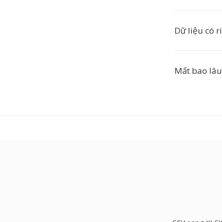
Dữ liệu có r
Mất bao lâu