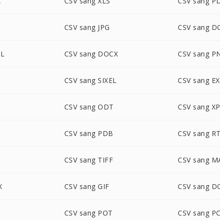
X
CSV sang XLS
CSV sang P
CSV sang JPG
CSV sang D
ML
CSV sang DOCX
CSV sang P
G
CSV sang SIXEL
CSV sang E
CSV sang ODT
CSV sang X
CSV sang PDB
CSV sang R
P
CSV sang TIFF
CSV sang M
X
CSV sang GIF
CSV sang 
CSV sang POT
CSV sang P