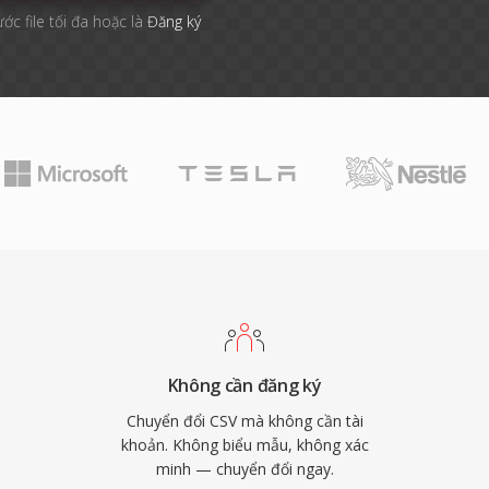
ước file tối đa hoặc là
Đăng ký
Không cần đăng ký
Chuyển đổi CSV mà không cần tài
khoản. Không biểu mẫu, không xác
minh — chuyển đổi ngay.