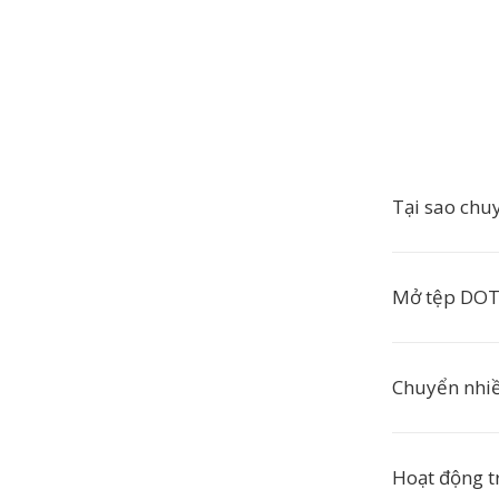
Tại sao chu
Mở tệp DOT
Chuyển nhiề
Hoạt động t