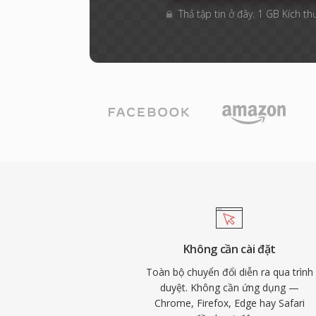
Thả tập tin ở đây. 1 GB Kích th
Không cần cài đặt
Toàn bộ chuyển đổi diễn ra qua trình
duyệt. Không cần ứng dụng —
Chrome, Firefox, Edge hay Safari