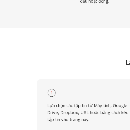
đều hoạt động.
L
1
Lựa chọn các tập tin từ Máy tính, Google
Drive, Dropbox, URL hoặc bằng cách kéo
tập tin vào trang này.