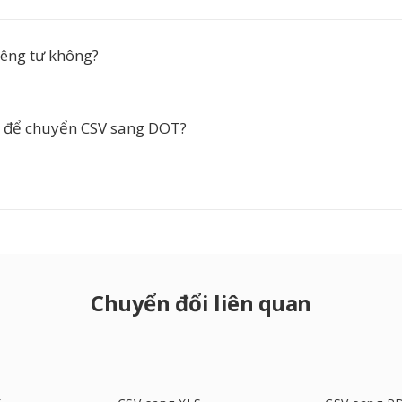
iêng tư không?
 để chuyển CSV sang DOT?
Chuyển đổi liên quan