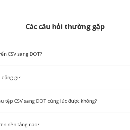
Các câu hỏi thường gặp
yển CSV sang DOT?
 bằng gì?
u tệp CSV sang DOT cùng lúc được không?
rên nền tảng nào?