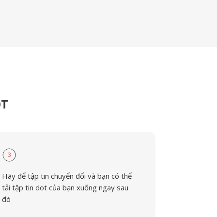
OT
3
Hãy để tập tin chuyển đổi và bạn có thể
tải tập tin dot của bạn xuống ngay sau
đó