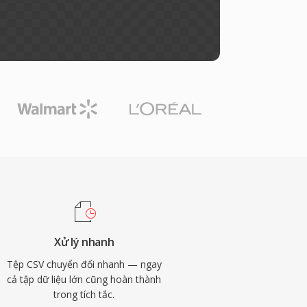
Xử lý nhanh
Tệp CSV chuyển đổi nhanh — ngay
cả tập dữ liệu lớn cũng hoàn thành
trong tích tắc.