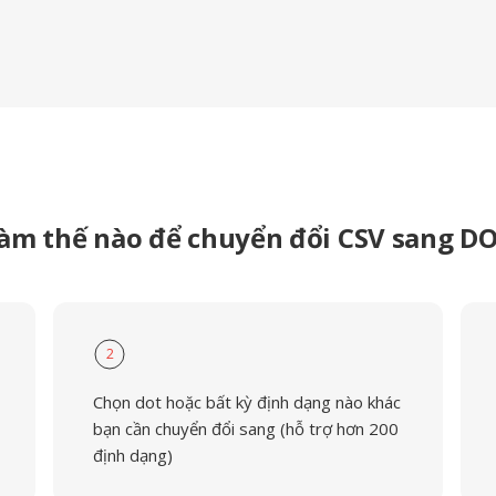
àm thế nào để chuyển đổi CSV sang D
2
Chọn dot hoặc bất kỳ định dạng nào khác
bạn cần chuyển đổi sang (hỗ trợ hơn 200
định dạng)