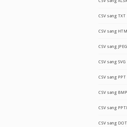
CSV sang XLS
CSV sang TXT
CSV sang HT
CSV sang JPE
CSV sang SVG
CSV sang PPT
CSV sang BM
CSV sang PPT
CSV sang DOT