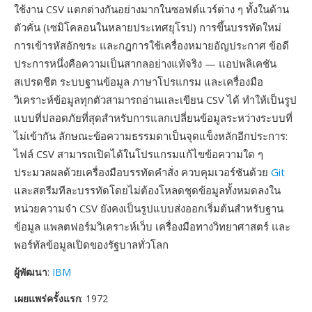
ใช้งาน CSV แตกต่างกันอย่างมากในซอฟต์แวร์ต่าง ๆ ทั้งในด้าน
ตัวคั่น (เซมิโคลอนในหลายประเทศยุโรป) การขึ้นบรรทัดใหม่
การเข้ารหัสอักขระ และกฎการใช้เครื่องหมายอัญประกาศ ข้อดี
ประการหนึ่งคือความเป็นสากลอย่างแท้จริง — แอปพลิเคชัน
สเปรดชีต ระบบฐานข้อมูล ภาษาโปรแกรม และเครื่องมือ
วิเคราะห์ข้อมูลทุกตัวสามารถอ่านและเขียน CSV ได้ ทำให้เป็นรูป
แบบที่ปลอดภัยที่สุดสำหรับการแลกเปลี่ยนข้อมูลระหว่างระบบที่
ไม่เข้ากัน ลักษณะข้อความธรรมดาเป็นจุดแข็งหลักอีกประการ:
ไฟล์ CSV สามารถเปิดได้ในโปรแกรมแก้ไขข้อความใด ๆ
ประมวลผลด้วยเครื่องมือบรรทัดคำสั่ง ควบคุมเวอร์ชันด้วย
Git
และสตรีมทีละบรรทัดโดยไม่ต้องโหลดชุดข้อมูลทั้งหมดลงใน
หน่วยความจำ CSV ยังคงเป็นรูปแบบส่งออกเริ่มต้นสำหรับฐาน
ข้อมูล แพลตฟอร์มวิเคราะห์เว็บ เครื่องมือทางวิทยาศาสตร์ และ
พอร์ทัลข้อมูลเปิดของรัฐบาลทั่วโลก
ผู้พัฒนา
:
IBM
เผยแพร่ครั้งแรก
: 1972