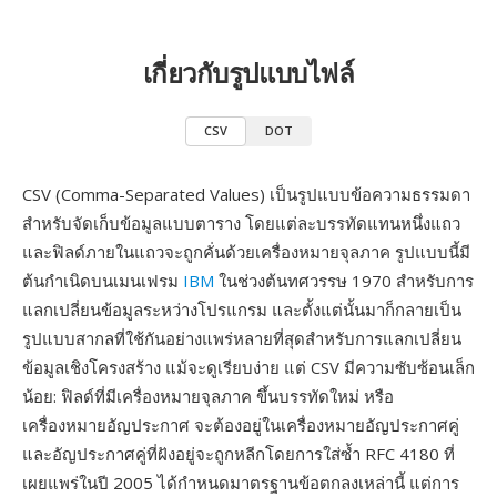
เกี่ยวกับรูปแบบไฟล์
CSV
DOT
CSV (Comma-Separated Values) เป็นรูปแบบข้อความธรรมดา
สำหรับจัดเก็บข้อมูลแบบตาราง โดยแต่ละบรรทัดแทนหนึ่งแถว
และฟิลด์ภายในแถวจะถูกคั่นด้วยเครื่องหมายจุลภาค รูปแบบนี้มี
ต้นกำเนิดบนเมนเฟรม
IBM
ในช่วงต้นทศวรรษ 1970 สำหรับการ
แลกเปลี่ยนข้อมูลระหว่างโปรแกรม และตั้งแต่นั้นมาก็กลายเป็น
รูปแบบสากลที่ใช้กันอย่างแพร่หลายที่สุดสำหรับการแลกเปลี่ยน
ข้อมูลเชิงโครงสร้าง แม้จะดูเรียบง่าย แต่ CSV มีความซับซ้อนเล็ก
น้อย: ฟิลด์ที่มีเครื่องหมายจุลภาค ขึ้นบรรทัดใหม่ หรือ
เครื่องหมายอัญประกาศ จะต้องอยู่ในเครื่องหมายอัญประกาศคู่
และอัญประกาศคู่ที่ฝังอยู่จะถูกหลีกโดยการใส่ซ้ำ RFC 4180 ที่
เผยแพร่ในปี 2005 ได้กำหนดมาตรฐานข้อตกลงเหล่านี้ แต่การ