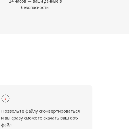
24 часов — ваши данные в
безопасности.
3
Позвольте файлу сконвертироваться
и вы сразу сможете скачать ваш dot-
файл