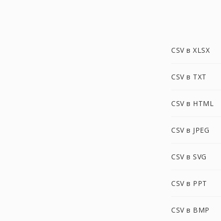
CSV в XLSX
CSV в TXT
CSV в HTML
CSV в JPEG
CSV в SVG
CSV в PPT
CSV в BMP