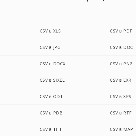
CSV в XLS
CSV в PDF
CSV в JPG
CSV в DOC
CSV в DOCX
CSV в PNG
CSV в SIXEL
CSV в EXR
CSV в ODT
CSV в XPS
CSV в PDB
CSV в RTF
CSV в TIFF
CSV в MAP