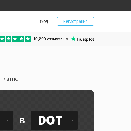
Вход
Регистрация
10,220
отзывов на
сплатно
DOT
в