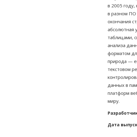
в 2005 году,
в разном ПО 
окончания ст
абсолютная 
таблицами, 
анализа данн
форматом дл
природа — е
текстовом р
контролиров
данных в пам
платформ ве
миру.
Разработчи
Дата выпус