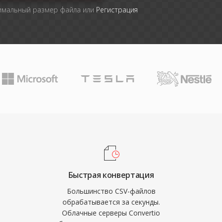
симальный размер файла или
Регистрация
Быстрая конвертация
Большинство CSV-файлов
обрабатывается за секунды.
Облачные серверы Convertio