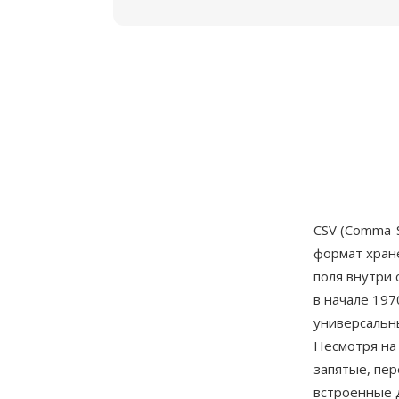
CSV (Comma-
формат хране
поля внутри
в начале 197
универсальн
Несмотря на 
запятые, пер
встроенные 