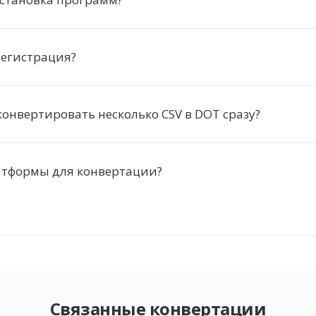
регистрация?
онвертировать несколько CSV в DOT сразу?
атформы для конвертации?
Связанные конвертации