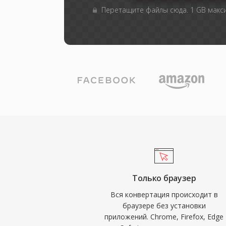
Перетащите файлы сюда. 1 GB мак
Только браузер
Вся конвертация происходит в
браузере без установки
приложений. Chrome, Firefox, Edge