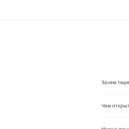
Зачем пере
Чем откры
Нужна ли 