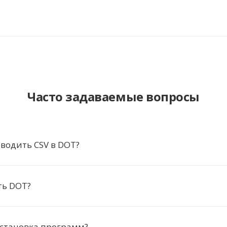
Часто задаваемые вопросы
водить CSV в DOT?
ть DOT?
установка программ?