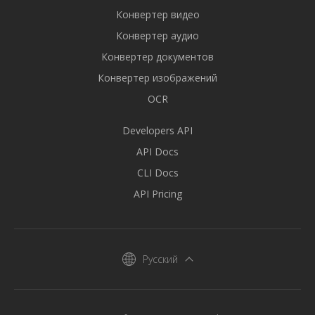
Конвертер видео
Конвертер аудио
Конвертер документов
Конвертер изображений
OCR
Developers API
API Docs
CLI Docs
API Pricing
Русский