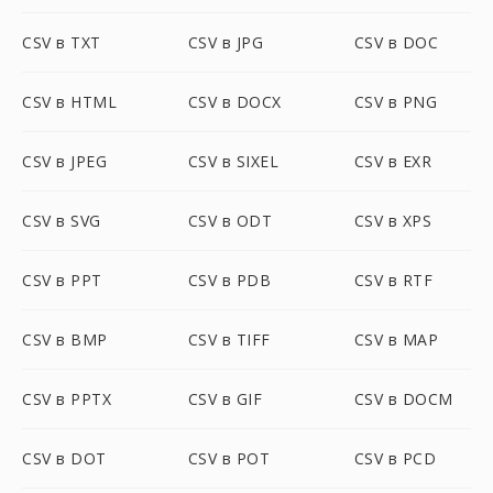
CSV в TXT
CSV в JPG
CSV в DOC
CSV в HTML
CSV в DOCX
CSV в PNG
CSV в JPEG
CSV в SIXEL
CSV в EXR
CSV в SVG
CSV в ODT
CSV в XPS
CSV в PPT
CSV в PDB
CSV в RTF
CSV в BMP
CSV в TIFF
CSV в MAP
CSV в PPTX
CSV в GIF
CSV в DOCM
CSV в DOT
CSV в POT
CSV в PCD