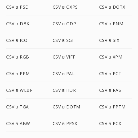
CSV в PSD
CSV в OXPS
CSV в DOTX
CSV в DBK
CSV в ODP
CSV в PNM
CSV в ICO
CSV в SGI
CSV в SIX
CSV в RGB
CSV в VIFF
CSV в XPM
CSV в PPM
CSV в PAL
CSV в PCT
CSV в WEBP
CSV в HDR
CSV в RAS
CSV в TGA
CSV в DOTM
CSV в PPTM
CSV в ABW
CSV в PPSX
CSV в PCX