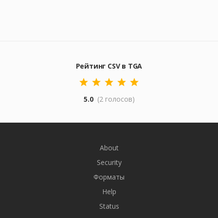
Рейтинг CSV в TGA
5.0
(2 голосов)
About
Security
Форматы
Help
Status