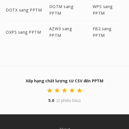
DOTM sang
WPS sang
DOTX sang PPTM
PPTM
PPTM
AZW3 sang
FB2 sang
OXPS sang PPTM
PPTM
PPTM
Xếp hạng chất lượng từ CSV đến PPTM
5.0
(2 phiếu bầu)