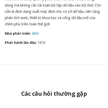
dòng mà không cần tải toàn bộ tập dữ liệu vào bộ nhớ. CSV
vẫn là định dạng xuất mặc định cho cơ sở dữ liệu, nền tảng
phân tích web, thiết bị khoa học và cổng dữ liệu mở của
chính phủ trên toàn thế giới.
Nhà phát triển
:
IBM
Phát hành lần đầu
: 1972
Các câu hỏi thường gặp