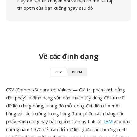
Hãy để tập tin chuyển đổi và bạn có thể tải tập
tin pptm của bạn xuống ngay sau đó
Về các định dạng
CSV
PPTM
CSV (Comma-Separated Values — Giá trị phân cách bằng
dấu phẩy) là định dạng văn bản thuần túy dùng để lưu trữ
dữ liệu dạng bảng, trong đó mỗi dòng đại diện cho một
hàng và các trường trong hàng được phân cách bằng dấu
phẩy. Định dạng này bắt nguồn từ máy tính lớn
IBM
vào đầu
những năm 1970 để trao đổi dữ liệu giữa các chương trình