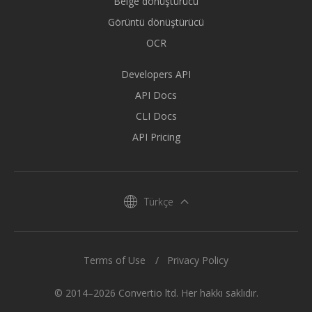
Belge dönüştürücü
Görüntü dönüştürücü
OCR
Developers API
API Docs
CLI Docs
API Pricing
Türkçe
Terms of Use
Privacy Policy
© 2014–2026 Convertio ltd. Her hakkı saklıdır.