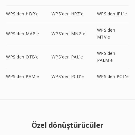
WPS'den HDR'e
WPS'den HRZ'e
WPS'den IPL'e
WPS'den
WPS'den MAP'e
WPS'den MNG'e
MTV'e
WPS'den
WPS'den OTB'e
WPS'den PAL'e
PALM'e
WPS'den PAM'e
WPS'den PCD'e
WPS'den PCT'e
Özel dönüştürücüler