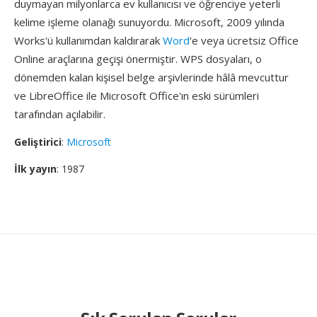
duymayan milyonlarca ev kullanıcısı ve öğrenciye yeterli
kelime işleme olanağı sunuyordu. Microsoft, 2009 yılında
Works'ü kullanımdan kaldırarak
Word
'e veya ücretsiz Office
Online araçlarına geçişi önermiştir. WPS dosyaları, o
dönemden kalan kişisel belge arşivlerinde hâlâ mevcuttur
ve LibreOffice ile Microsoft Office'ın eski sürümleri
tarafından açılabilir.
Geliştirici
:
Microsoft
İlk yayın
: 1987