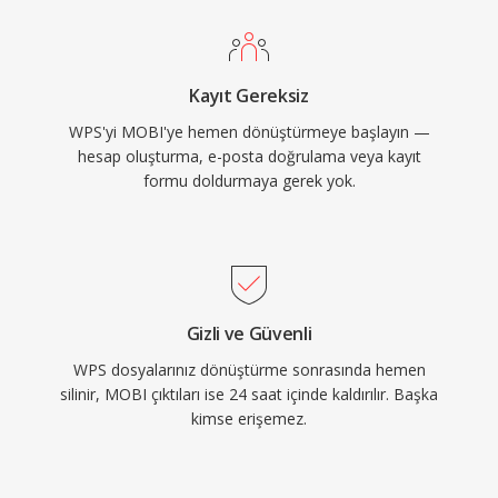
Kayıt Gereksiz
WPS'yi MOBI'ye hemen dönüştürmeye başlayın —
hesap oluşturma, e-posta doğrulama veya kayıt
formu doldurmaya gerek yok.
Gizli ve Güvenli
WPS dosyalarınız dönüştürme sonrasında hemen
silinir, MOBI çıktıları ise 24 saat içinde kaldırılır. Başka
kimse erişemez.