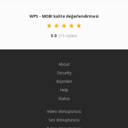
WPS - MOBI kalite değerlendirmesi
5.0
(15 oyları)
About
Security
Biçimleri
Help
Status
Video dönüştürücü
Ses dönüştürücü