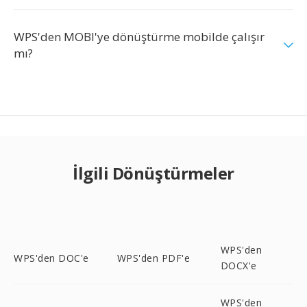
WPS'den MOBI'ye dönüştürme mobilde çalışır
mı?
İlgili Dönüştürmeler
WPS'den
WPS'den DOC'e
WPS'den PDF'e
DOCX'e
WPS'den