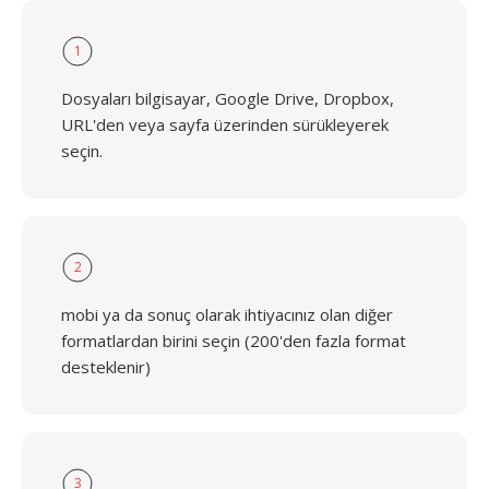
1
Dosyaları bilgisayar, Google Drive, Dropbox,
URL'den veya sayfa üzerinden sürükleyerek
seçin.
2
mobi ya da sonuç olarak ihtiyacınız olan diğer
formatlardan birini seçin (200'den fazla format
desteklenir)
3