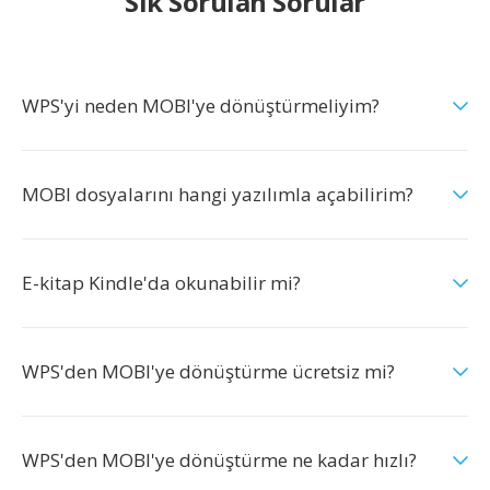
Sık Sorulan Sorular
WPS'yi neden MOBI'ye dönüştürmeliyim?
MOBI dosyalarını hangi yazılımla açabilirim?
E-kitap Kindle'da okunabilir mi?
WPS'den MOBI'ye dönüştürme ücretsiz mi?
WPS'den MOBI'ye dönüştürme ne kadar hızlı?