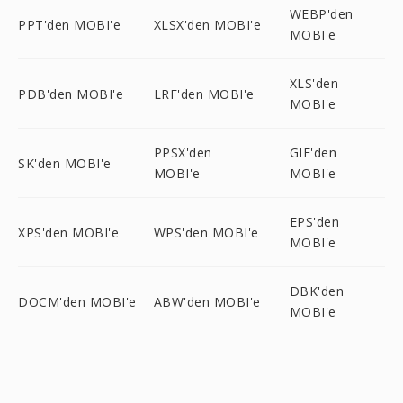
WEBP'den
PPT'den MOBI'e
XLSX'den MOBI'e
MOBI'e
XLS'den
PDB'den MOBI'e
LRF'den MOBI'e
MOBI'e
PPSX'den
GIF'den
SK'den MOBI'e
MOBI'e
MOBI'e
EPS'den
XPS'den MOBI'e
WPS'den MOBI'e
MOBI'e
DBK'den
DOCM'den MOBI'e
ABW'den MOBI'e
MOBI'e