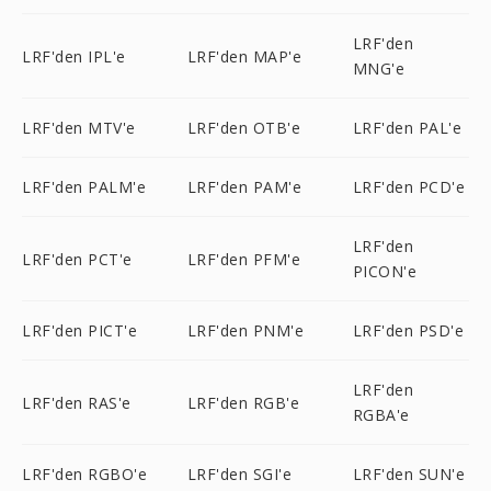
LRF'den
LRF'den IPL'e
LRF'den MAP'e
MNG'e
LRF'den MTV'e
LRF'den OTB'e
LRF'den PAL'e
LRF'den PALM'e
LRF'den PAM'e
LRF'den PCD'e
LRF'den
LRF'den PCT'e
LRF'den PFM'e
PICON'e
LRF'den PICT'e
LRF'den PNM'e
LRF'den PSD'e
LRF'den
LRF'den RAS'e
LRF'den RGB'e
RGBA'e
LRF'den RGBO'e
LRF'den SGI'e
LRF'den SUN'e