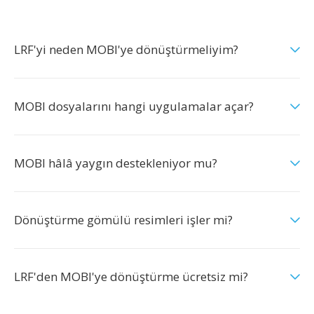
LRF'yi neden MOBI'ye dönüştürmeliyim?
MOBI dosyalarını hangi uygulamalar açar?
MOBI hâlâ yaygın destekleniyor mu?
Dönüştürme gömülü resimleri işler mi?
LRF'den MOBI'ye dönüştürme ücretsiz mi?