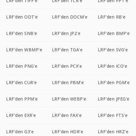
LRF'den TIFF'e
LRF'den TCR'e
LRF'den PPT'e
LRF'den ODT'e
LRF'den DOCM'e
LRF'den RB'e
LRF'den SNB'e
LRF'den JP2'e
LRF'den BMP'e
LRF'den WBMP'e
LRF'den TGA'e
LRF'den SVG'e
LRF'den PNG'e
LRF'den PCX'e
LRF'den ICO'e
LRF'den CUR'e
LRF'den PBM'e
LRF'den PGM'e
LRF'den PPM'e
LRF'den WEBP'e
LRF'den JPEG'e
LRF'den EXR'e
LRF'den FAX'e
LRF'den FTS'e
LRF'den G3'e
LRF'den HDR'e
LRF'den HRZ'e