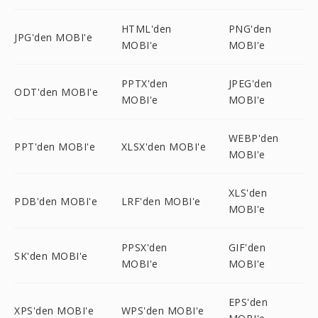
HTML'den
PNG'den
JPG'den MOBI'e
MOBI'e
MOBI'e
PPTX'den
JPEG'den
ODT'den MOBI'e
MOBI'e
MOBI'e
WEBP'den
PPT'den MOBI'e
XLSX'den MOBI'e
MOBI'e
XLS'den
PDB'den MOBI'e
LRF'den MOBI'e
MOBI'e
PPSX'den
GIF'den
SK'den MOBI'e
MOBI'e
MOBI'e
EPS'den
XPS'den MOBI'e
WPS'den MOBI'e