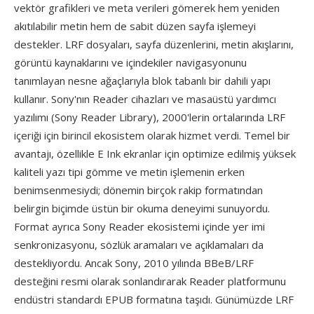
vektör grafikleri ve meta verileri gömerek hem yeniden
akıtılabilir metin hem de sabit düzen sayfa işlemeyi
destekler. LRF dosyaları, sayfa düzenlerini, metin akışlarını,
görüntü kaynaklarını ve içindekiler navigasyonunu
tanımlayan nesne ağaçlarıyla blok tabanlı bir dahili yapı
kullanır. Sony'nın Reader cihazları ve masaüstü yardımcı
yazılımı (Sony Reader Library), 2000'lerin ortalarında LRF
içeriği için birincil ekosistem olarak hizmet verdi. Temel bir
avantajı, özellikle E Ink ekranlar için optimize edilmiş yüksek
kaliteli yazı tipi gömme ve metin işlemenin erken
benimsenmesiydi; dönemin birçok rakip formatından
belirgin biçimde üstün bir okuma deneyimi sunuyordu.
Format ayrıca Sony Reader ekosistemi içinde yer imi
senkronizasyonu, sözlük aramaları ve açıklamaları da
destekliyordu. Ancak Sony, 2010 yılında BBeB/LRF
desteğini resmi olarak sonlandırarak Reader platformunu
endüstri standardı EPUB formatına taşıdı. Günümüzde LRF