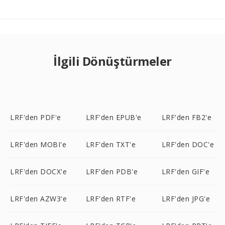
İlgili Dönüştürmeler
LRF'den PDF'e
LRF'den EPUB'e
LRF'den FB2'e
LRF'den MOBI'e
LRF'den TXT'e
LRF'den DOC'e
LRF'den DOCX'e
LRF'den PDB'e
LRF'den GIF'e
LRF'den AZW3'e
LRF'den RTF'e
LRF'den JPG'e