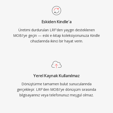
Eskiden Kindle'a
Üretimi durdurulan LRF'den yaygın desteklenen
MOBI'ye geçin — eski e-kitap koleksiyonunuza Kindle
cihazlarında ikinci bir hayat verin.
Yerel Kaynak Kullanılmaz
Dönüştürme tamamen bulut sunucularında
gerçekleşir. LRF'den MOBI'ye dönüşüm sırasında
bilgisayarınız veya telefonunuz meşgul olmaz.