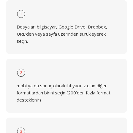
1
Dosyaları bilgisayar, Google Drive, Dropbox,
URL'den veya sayfa üzerinden sürükleyerek
seçin.
2
mobi ya da sonuç olarak ihtiyacınız olan diğer
formatlardan birini seçin (200'den fazla format
desteklenir)
3