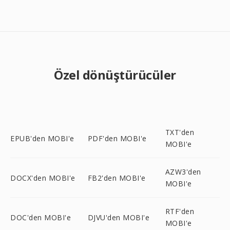
Özel dönüştürücüler
TXT'den
EPUB'den MOBI'e
PDF'den MOBI'e
MOBI'e
AZW3'den
DOCX'den MOBI'e
FB2'den MOBI'e
MOBI'e
RTF'den
DOC'den MOBI'e
DJVU'den MOBI'e
MOBI'e