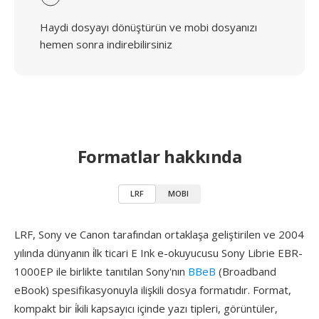
Haydi dosyayı dönüştürün ve mobi dosyanızı
hemen sonra indirebilirsiniz
Formatlar hakkında
LRF
MOBI
LRF, Sony ve Canon tarafından ortaklaşa geliştirilen ve 2004
yılında dünyanın i̇lk ticari E Ink e-okuyucusu Sony Librie EBR-
1000EP ile birlikte tanıtılan Sony'nın
BBeB
(Broadband
eBook) spesifikasyonuyla ilişkili dosya formatıdır. Format,
kompakt bir i̇kili kapsayıcı içinde yazı tipleri, görüntüler,