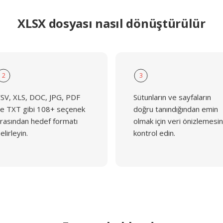
XLSX dosyası nasıl dönüştürülür
2
3
SV, XLS, DOC, JPG, PDF
Sütunların ve sayfaların
e TXT gibi 108+ seçenek
doğru tanındığından emin
rasından hedef formatı
olmak için veri önizlemesin
elirleyin.
kontrol edin.