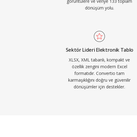
görüntülere ve veriye 133 toplam
dönüşüm yolu.
Sektör Lideri Elektronik Tablo
XLSX, XML tabanlı, kompakt ve
özellik zengini modern Excel
formatıdır. Convertio tam
karmaşıklığını doğru ve güvenilir
dönüşümler için destekler.