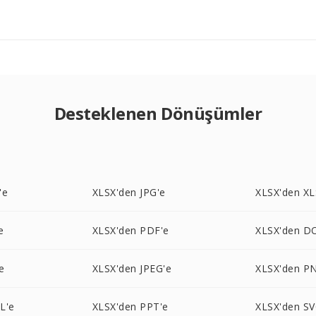
Desteklenen Dönüşümler
'e
XLSX'den JPG'e
XLSX'den XL
e
XLSX'den PDF'e
XLSX'den D
e
XLSX'den JPEG'e
XLSX'den P
L'e
XLSX'den PPT'e
XLSX'den SV