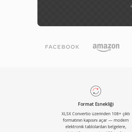
Format Esnekliği
XLSX Convertio üzerinden 108+ çıktı
formatının kapısını açar — modern
elektronik tablolardan belgelere,