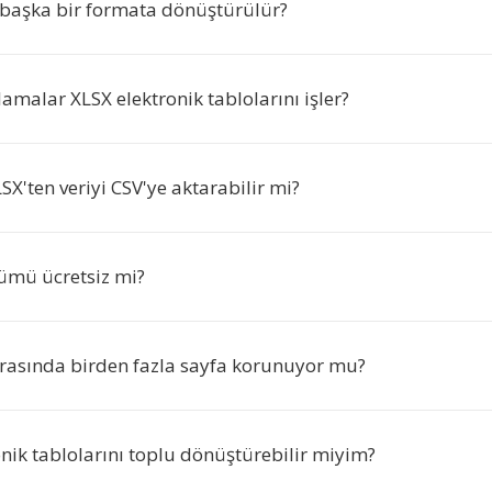
başka bir formata dönüştürülür?
malar XLSX elektronik tablolarını işler?
SX'ten veriyi CSV'ye aktarabilir mi?
ümü ücretsiz mi?
asında birden fazla sayfa korunuyor mu?
nik tablolarını toplu dönüştürebilir miyim?