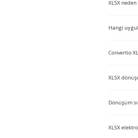
XLSX neden 
Hangi uygula
Convertio XL
XLSX dönüş
Dönüşüm sır
XLSX elektro