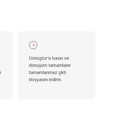
4
Dönüştür'e basın ve
dönüşüm tamamlanır
i
tamamlanmaz çıktı
dosyasını indirin.