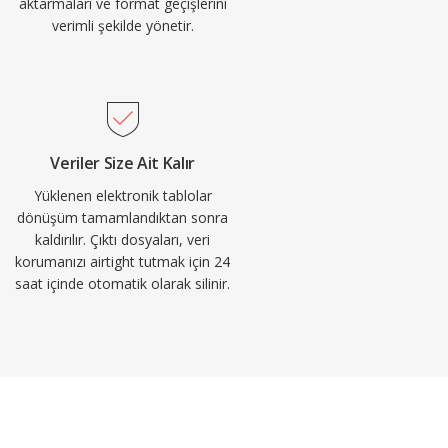
aktarmaları ve format geçişlerini
verimli şekilde yönetir.
Veriler Size Ait Kalır
Yüklenen elektronik tablolar
dönüşüm tamamlandıktan sonra
kaldırılır. Çıktı dosyaları, veri
korumanızı airtight tutmak için 24
saat içinde otomatik olarak silinir.