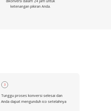
dikonversi dalam 24 jam untuk
ketenangan pikiran Anda.
3
Tunggu proses konversi selesai dan
Anda dapat mengunduh ico setelahnya