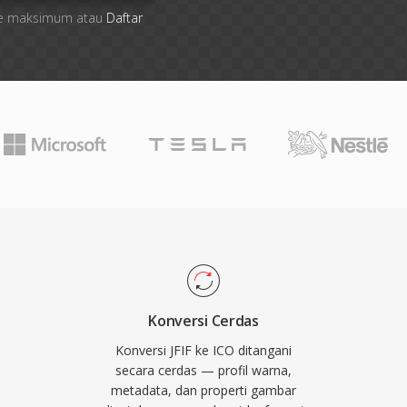
 file maksimum atau
Daftar
Konversi Cerdas
Konversi JFIF ke ICO ditangani
secara cerdas — profil warna,
metadata, dan properti gambar