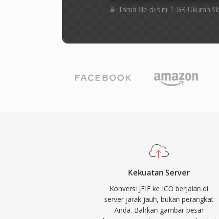
Taruh file di sini. 1 GB Ukuran
Kekuatan Server
Konversi JFIF ke ICO berjalan di
server jarak jauh, bukan perangkat
Anda. Bahkan gambar besar