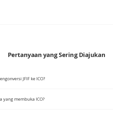
Pertanyaan yang Sering Diajukan
gonversi JFIF ke ICO?
a yang membuka ICO?