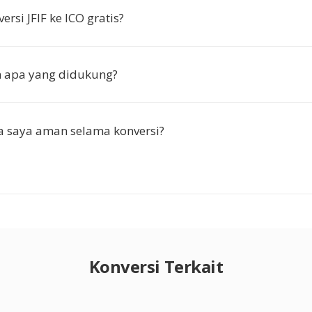
rsi JFIF ke ICO gratis?
n apa yang didukung?
a saya aman selama konversi?
Konversi Terkait