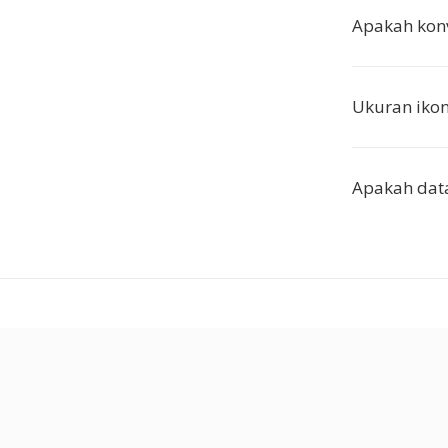
Apakah konve
Ukuran iko
Apakah dat